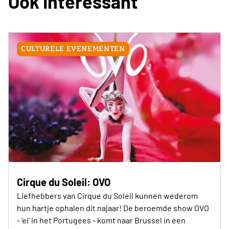
Ook Interessant
CULTURELE EVENEMENTEN
Cirque du Soleil: OVO
Liefhebbers van Cirque du Soleil kunnen wederom
hun hartje ophalen dit najaar! De beroemde show OVO
- 'ei' in het Portugees - komt naar Brussel in een