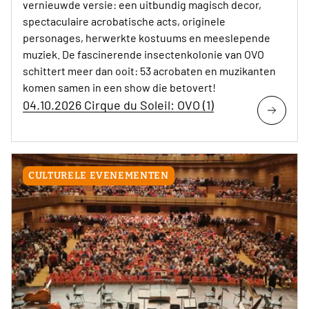
vernieuwde versie: een uitbundig magisch decor,
spectaculaire acrobatische acts, originele
personages, herwerkte kostuums en meeslepende
muziek. De fascinerende insectenkolonie van OVO
schittert meer dan ooit: 53 acrobaten en muzikanten
komen samen in een show die betovert!
04.10.2026 Cirque du Soleil: OVO (1)
CULTURELE EVENEMENTEN