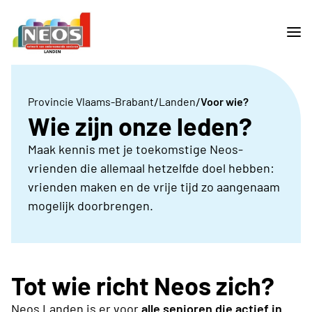
/
/
Provincie Vlaams-Brabant
Landen
Voor wie?
Wie zijn onze leden?
Maak kennis met je toekomstige Neos-
vrienden die allemaal hetzelfde doel hebben:
vrienden maken en de vrije tijd zo aangenaam
mogelijk doorbrengen.
Tot wie richt Neos zich?
Neos Landen is er voor
alle senioren die actief in