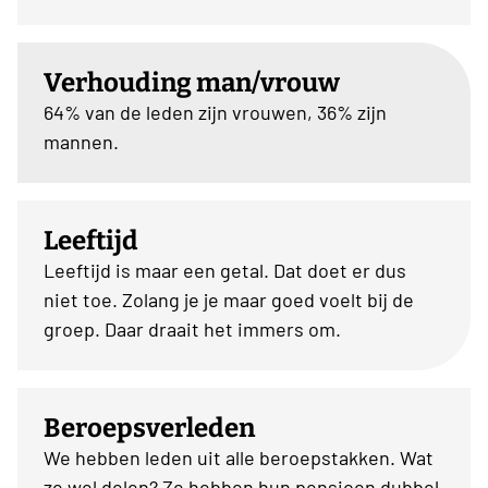
Verhouding man/vrouw
64% van de leden zijn vrouwen, 36% zijn
mannen.
Leeftijd
Leeftijd is maar een getal. Dat doet er dus
niet toe. Zolang je je maar goed voelt bij de
groep. Daar draait het immers om.
Beroepsverleden
We hebben leden uit alle beroepstakken. Wat
ze wel delen? Ze hebben hun pensioen dubbel