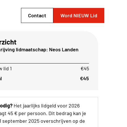
Contact
Word NIEUW Lid
rzicht
rijving lidmaatschap: Neos Landen
 lid 1
€45
l
€45
nodig?
Het jaarlijks lidgeld voor 2026
gt 45 € per persoon. Dit bedrag kan je
 1 september 2025 overschrijven op de