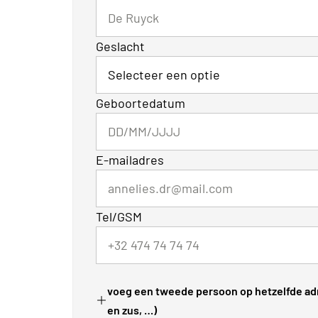
Geslacht
Geboortedatum
E-mailadres
Tel/GSM
voeg een tweede persoon op hetzelfde adr
en zus, …)