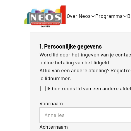
Over Neos
Programma
B
1. Persoonlijke gegevens
Word lid door het ingeven van je cont
online betaling van het lidgeld.
Al lid van een andere afdeling? Registr
je lidnummer.
Ik ben reeds lid van een andere afde
Voornaam
Achternaam