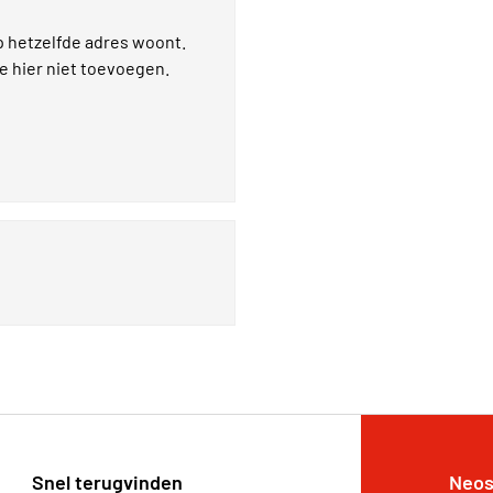
p hetzelfde adres woont.
je hier niet toevoegen.
Snel terugvinden
Neos