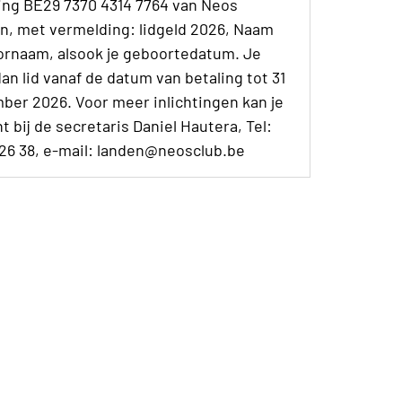
ing BE29 7370 4314 7764 van Neos
n, met vermelding: lidgeld 2026, Naam
ornaam, alsook je geboortedatum. Je
an lid vanaf de datum van betaling tot 31
ber 2026. Voor meer inlichtingen kan je
t bij de secretaris Daniel Hautera, Tel:
 26 38, e-mail: landen@neosclub.be