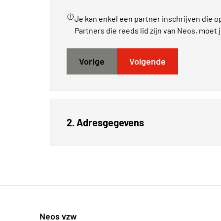
Je kan enkel een partner inschrijven die o
Partners die reeds lid zijn van Neos, moet 
Vorige
Volgende
2. Adresgegevens
Neos vzw