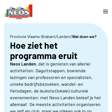
/
/
Provincie Vlaams-Brabant
Landen
Wat doen we?
Hoe ziet het
programma eruit
Neos Landen
, dat is genieten van allerlei
activiteiten. Daguitstappen, boeiende
lezingen van professoren en specialisten,
unieke bedrijfsbezoeken, wandel- en
fietsdagen, de leukste (lokale) culturele
evenementen: met Neos Landen beleef je het
allemaal! De meeste activiteiten organiseren
we zelf als club, maar we pikken ook in op