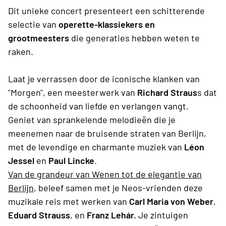
Dit unieke concert presenteert een schitterende
selectie van
operette-klassiekers en
grootmeesters
die generaties hebben weten te
raken.
Laat je verrassen door de iconische klanken van
"Morgen", een meesterwerk van
Richard Straus
s dat
de schoonheid van liefde en verlangen vangt.
Geniet van sprankelende melodieën die je
meenemen naar de bruisende straten van Berlijn,
met de levendige en charmante muziek van
Léon
Jessel
en
Paul Lincke
.
Van de grandeur van Wenen tot de elegantie van
Berlijn
, beleef samen met je Neos-vrienden deze
muzikale reis met werken van
Carl Maria von Weber
,
Eduard Strauss
, en
Franz Lehár.
Je zintuigen