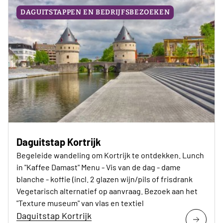
DAGUITSTAPPEN EN BEDRIJFSBEZOEKEN
Daguitstap Kortrijk
Begeleide wandeling om Kortrijk te ontdekken. Lunch
in "Kaffee Damast" Menu - Vis van de dag - dame
blanche - koffie (incl. 2 glazen wijn/pils of frisdrank
Vegetarisch alternatief op aanvraag. Bezoek aan het
"Texture museum" van vlas en textiel
Daguitstap Kortrijk