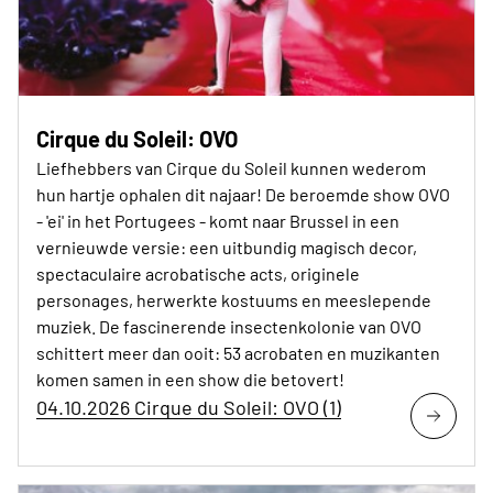
Cirque du Soleil: OVO
Liefhebbers van Cirque du Soleil kunnen wederom
hun hartje ophalen dit najaar! De beroemde show OVO
- 'ei' in het Portugees - komt naar Brussel in een
vernieuwde versie: een uitbundig magisch decor,
spectaculaire acrobatische acts, originele
personages, herwerkte kostuums en meeslepende
muziek. De fascinerende insectenkolonie van OVO
schittert meer dan ooit: 53 acrobaten en muzikanten
komen samen in een show die betovert!
04.10.2026 Cirque du Soleil: OVO (1)