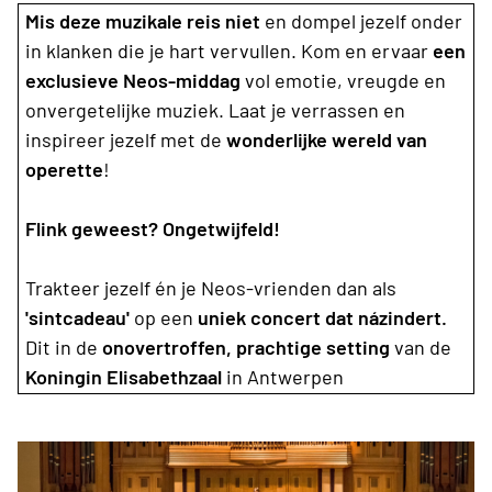
Mis deze muzikale reis niet
en dompel jezelf onder
in klanken die je hart vervullen. Kom en ervaar
een
exclusieve Neos-middag
vol emotie, vreugde en
onvergetelijke muziek. Laat je verrassen en
inspireer jezelf met de
wonderlijke wereld van
operette
!
Flink geweest? Ongetwijfeld!
Trakteer jezelf én je Neos-vrienden dan als
'sintcadeau'
op een
uniek concert dat názindert.
Dit in de
onovertroffen, prachtige setting
van de
Koningin Elisabethzaal
in Antwerpen