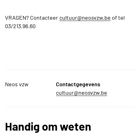
VRAGEN? Contacteer
cultuur@neosvzw.be
of tel
03/213.96.60
Neos vzw
Contactgegevens
cultuur@neosvzw.be
Handig om weten