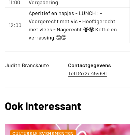
11:00
Vergadering
Aperitief en hapjes - LUNCH : -
Voorgerecht met vis - Hoofdgerecht
12:00
met vlees - Nagerecht 🤩🤩 Koffie en
verrassing 🤔🤔
Judith Branckaute
Contactgegevens
Tel 0472/ 454681
Ook Interessant
CULTURELE EVENEMENTEN