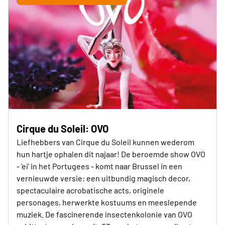
Cirque du Soleil: OVO
Liefhebbers van Cirque du Soleil kunnen wederom
hun hartje ophalen dit najaar! De beroemde show OVO
- 'ei' in het Portugees - komt naar Brussel in een
vernieuwde versie: een uitbundig magisch decor,
spectaculaire acrobatische acts, originele
personages, herwerkte kostuums en meeslepende
muziek. De fascinerende insectenkolonie van OVO