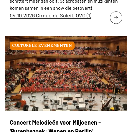
schittert meer dan ooit: 53 acrobaten en muzikanten
komen samen in een show die betovert!
04.10.2026 Cirque du Soleil: OVO (1)
CULTURELE EVENEMENTEN
Concert Melodieën voor Miljoenen -
'Burenbezoek: Wenen en Berlijn'