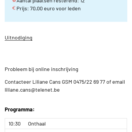
Aantal plaatsen resterend: 12
Prijs: 70,00 euro voor leden
Uitnodiging
Probleem bij online inschrijving
Contacteer Liliane Cans GSM 0475/22 69 77 of email
liliane.cans@telenet.be
Programma:
10:30
Onthaal