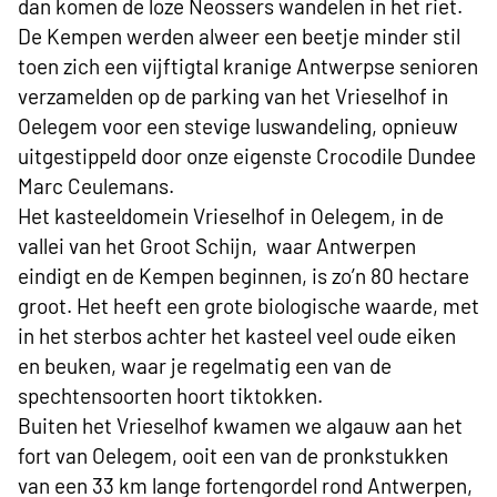
dan komen de loze Neossers wandelen in het riet.
De Kempen werden alweer een beetje minder stil
toen zich een vijftigtal kranige Antwerpse senioren
verzamelden op de parking van het Vrieselhof in
Oelegem voor een stevige luswandeling, opnieuw
uitgestippeld door onze eigenste Crocodile Dundee
Marc Ceulemans.
Het kasteeldomein Vrieselhof in Oelegem, in de
vallei van het Groot Schijn, waar Antwerpen
eindigt en de Kempen beginnen, is zo’n 80 hectare
groot. Het heeft een grote biologische waarde, met
in het sterbos achter het kasteel veel oude eiken
en beuken, waar je regelmatig een van de
spechtensoorten hoort tiktokken.
Buiten het Vrieselhof kwamen we algauw aan het
fort van Oelegem, ooit een van de pronkstukken
van een 33 km lange fortengordel rond Antwerpen,