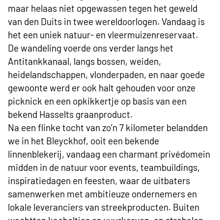
maar helaas niet opgewassen tegen het geweld
van den Duits in twee wereldoorlogen. Vandaag is
het een uniek natuur- en vleermuizenreservaat.
De wandeling voerde ons verder langs het
Antitankkanaal, langs bossen, weiden,
heidelandschappen, vlonderpaden, en naar goede
gewoonte werd er ook halt gehouden voor onze
picknick en een opkikkertje op basis van een
bekend Hasselts graanproduct.
Na een flinke tocht van zo’n 7 kilometer belandden
we in het Bleyckhof, ooit een bekende
linnenblekerij, vandaag een charmant privédomein
midden in de natuur voor events, teambuildings,
inspiratiedagen en feesten, waar de uitbaters
samenwerken met ambitieuze ondernemers en
lokale leveranciers van streekproducten. Buiten