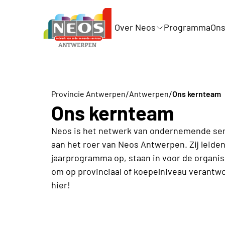
Over Neos
Programma
Ons
/
/
Provincie Antwerpen
Antwerpen
Ons kernteam
Ons kernteam
Neos is het netwerk van ondernemende seni
aan het roer van Neos Antwerpen. Zij leide
jaarprogramma op, staan in voor de organisa
om op provinciaal of koepelniveau verant
hier!