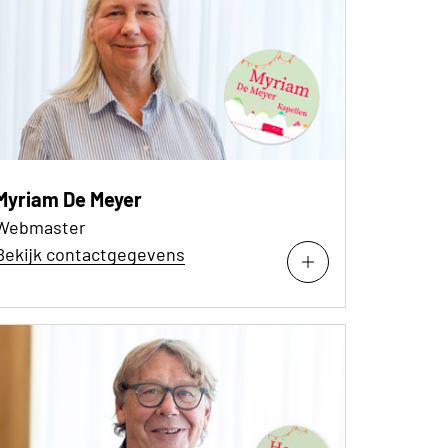
Myriam De Meyer
Webmaster
Bekijk contactgegevens