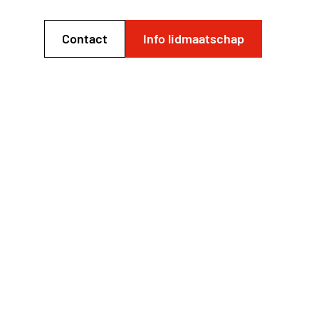
Contact
Info lidmaatschap