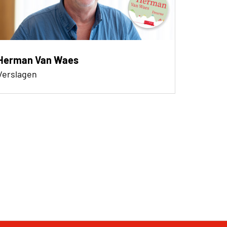
Herman Van Waes
Verslagen