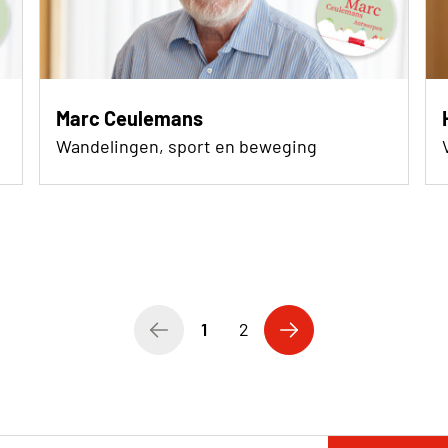
Marc Ceulemans
Wandelingen, sport en beweging
1
2