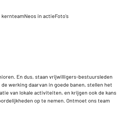
 kernteam
Neos in actie
Foto's
oren. En dus, staan vrijwilligers-bestuursleden
n de werking daarvan in goede banen, stellen het
tie van lokale activiteiten, en krijgen ook de kans
woordelijkheden op te nemen. Ontmoet ons team