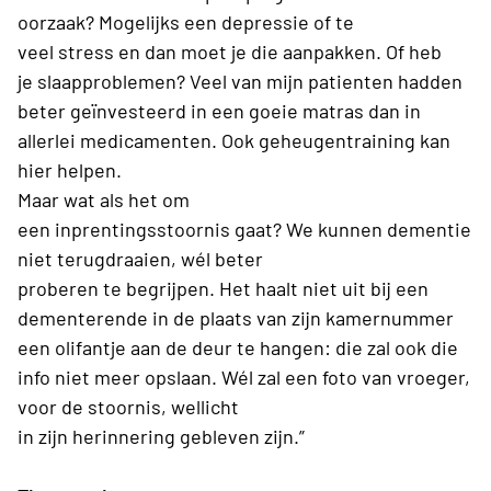
oorzaak? Mogelijks een
depressie
of te
veel
stress
en dan moet je die aanpakken.
Of heb
je
slaapproblemen
?
Veel van mijn
patienten
hadden
beter geïnvesteerd in een goeie matras dan in
allerlei medicamenten
. Ook
geheugentraining
kan
hier helpen.
Maar wat als het om
een
inprentingsstoornis
gaat?
We kunnen dementie
niet terugdraaien, wél beter
proberen
te
begrijpen.
Het haalt niet uit bij een
dementerende
in de plaats
van zijn kamernummer
een olifantje
aan de deur
te hangen: die zal ook die
info niet meer opslaan. Wél zal een foto van vroeger,
voor de stoornis, wellicht
in
zijn
herinnering
gebleven zijn.”