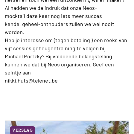
Al hadden we de indruk dat onze
Neos-
mocktail
deze keer nog iets meer succes
kende,
geheel-onthouders
zullen we wel nooit
worden.
Heb je interesse om (tegen betaling
) een reeks van
vijf sessies geheugentraining te volgen bij
Michael
Portzky? Bij voldoende belangstelling
kunnen we dat bij
Neos
organiseren. Geef een
seintje
aan
nikki.huts@telenet.be
VERSLAG