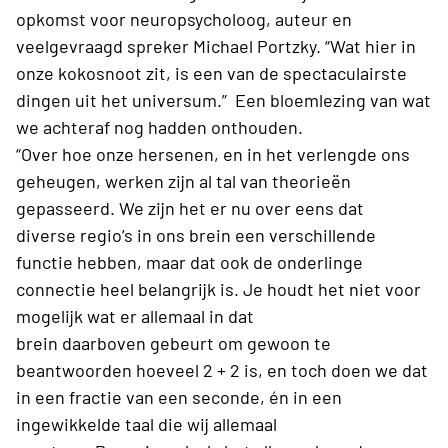
opkomst voor
neuropsycholoog, auteur en
veelgevraagd spreker
Michael
Portzky.
“Wat hier in
onze kokosnoot zit, is een van de spectaculairste
dingen uit het universum.” Een bloemlezing van wat
we achteraf nog
hadden
onthouden.
“Over hoe onze hersenen, en in het verlengde ons
geheugen, werken zijn al tal
van theorieën
gepasseerd
. We zijn het er nu over eens dat
diverse
regio’s
in ons brein
een verschillende
functie hebben, maar dat ook de onderlinge
connectie heel belangrijk is. Je houdt het niet voor
mogelijk wat er allemaal in
dat
brein
daarboven
gebeurt om gewoon te
beantwo
orden hoeveel 2 + 2 is, en toch doen we dat
in een fractie van een seconde,
én in een
ingewikkelde taal die wij allemaal