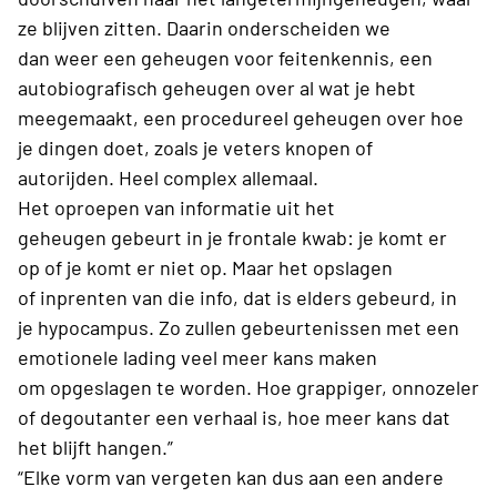
ze blijven zitten
.
Daarin onderscheiden we
dan
weer
een geheugen voor feitenkennis, een
autobiografisch geheugen over
al
wat je hebt
meegemaakt, een procedureel geheugen over hoe
je dingen doet,
zoals
je veters knopen of
autorijden.
Heel complex allemaal.
Het
oproepen
van informatie
uit het
geheugen
gebeurt in
je frontale kwab: je komt
er
op
of je komt er niet op. Maar
het
opslagen
of
inprenten
van
die info, dat
is elders
gebeurd, in
je
hypocampus. Zo zullen gebeurtenissen met een
emotionele lading
veel meer kans maken
om
opgeslagen
te worden.
Hoe grappiger, onnozeler
of degoutanter een verhaal is, hoe meer kans dat
het blijft hangen.”
“Elke vorm van vergeten kan dus aan een andere