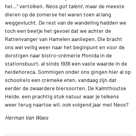
hei…” vertolken.
Neos got talent
, maar de meeste
dieren op de zomerse hei waren toen al lang
weggevlucht. De rest van de wandeling hadden we
toch een beetje het gevoel dat we achter de
Rattenvanger van Hamelen aanliepen. Die bracht
ons wel veilig weer naar het beginpunt en voor de
dorstigen naar bistro-crèmerie Monida in de
stationsbuurt, al sinds 1936 een vaste waarde in de
heidehoreca. Sommigen onder ons gingen hier al op
schoolreis een crèmeke eten, vandaag zijn dat
eerder de zwaardere biersoorten. De Kalmthoutse
Heide, een prachtig stuk natuur waar je telkens
weer terug naartoe wil, ook volgend jaar met Neos?
Herman Van Waes