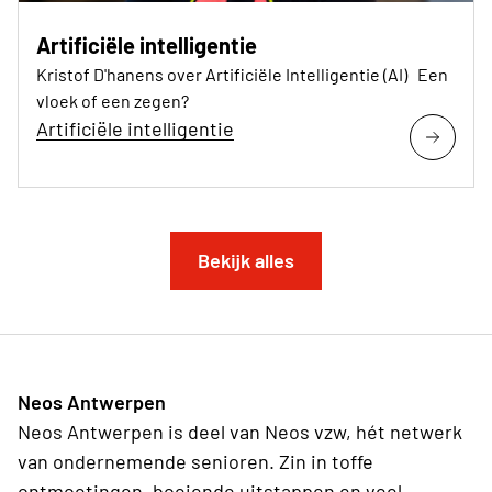
Artificiële intelligentie
Kristof D'hanens over Artificiële Intelligentie (AI) Een
vloek of een zegen?
Artificiële intelligentie
Bekijk alles
Neos Antwerpen
Neos Antwerpen is deel van Neos vzw, hét netwerk
van ondernemende senioren. Zin in toffe
ontmoetingen, boeiende uitstappen en veel