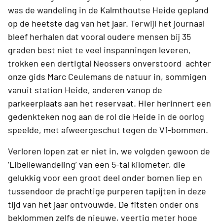
was de wandeling in de Kalmthoutse Heide gepland
op de heetste dag van het jaar. Terwijl het journaal
bleef herhalen dat vooral oudere mensen bij 35
graden best niet te veel inspanningen leveren,
trokken een dertigtal Neossers onverstoord achter
onze gids Marc Ceulemans de natuur in, sommigen
vanuit station Heide, anderen vanop de
parkeerplaats aan het reservaat. Hier herinnert een
gedenkteken nog aan de rol die Heide in de oorlog
speelde, met afweergeschut tegen de V1-bommen.
Verloren lopen zat er niet in, we volgden gewoon de
‘Libellewandeling’ van een 5-tal kilometer, die
gelukkig voor een groot deel onder bomen liep en
tussendoor de prachtige purperen tapijten in deze
tijd van het jaar ontvouwde. De fitsten onder ons
beklommen zelfs de nieuwe, veertig meter hoge