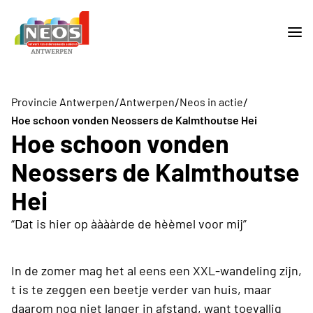
/
/
/
Provincie Antwerpen
Antwerpen
Neos in actie
Hoe schoon vonden Neossers de Kalmthoutse Hei
Hoe schoon vonden
Neossers de Kalmthoutse
Hei
“Dat is hier op ààààrde de hèèmel voor mij”
In de zomer mag het al eens een XXL-wandeling zijn,
t is te zeggen een beetje verder van huis, maar
daarom nog niet langer in afstand, want toevallig