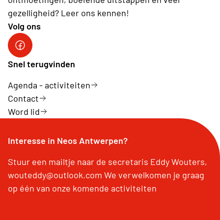
gezelligheid? Leer ons kennen!
Volg ons
Facebookpagina Neos Antwerpen
Snel terugvinden
Agenda - activiteiten
Contact
Word lid
Interesse in Neos Antwerpen?
Stuur een mailtje naar de secretaris Eddy Wouters,
wouteddy@outlook.com We verwelkomen je graag
op één van onze komende activiteiten