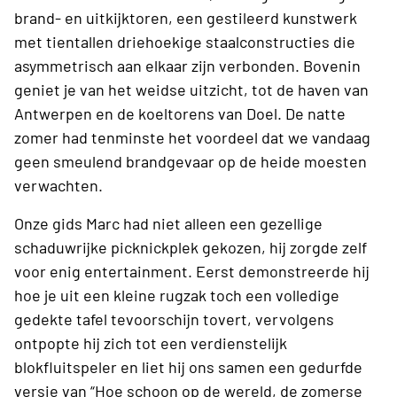
brand- en uitkijktoren, een gestileerd kunstwerk
met tientallen driehoekige staalconstructies die
asymmetrisch aan elkaar zijn verbonden. Bovenin
geniet je van het weidse uitzicht, tot de haven van
Antwerpen en de koeltorens van Doel. De natte
zomer had tenminste het voordeel dat we vandaag
geen smeulend brandgevaar op de heide moesten
verwachten.
Onze gids Marc had niet alleen een gezellige
schaduwrijke picknickplek gekozen, hij zorgde zelf
voor enig entertainment. Eerst demonstreerde hij
hoe je uit een kleine rugzak toch een volledige
gedekte tafel tevoorschijn tovert, vervolgens
ontpopte hij zich tot een verdienstelijk
blokfluitspeler en liet hij ons samen een gedurfde
versie van “Hoe schoon op de wereld, de zomerse