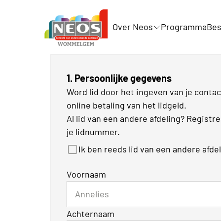
Over Neos
Programma
Bes
1. Persoonlijke gegevens
Word lid door het ingeven van je cont
online betaling van het lidgeld.
Al lid van een andere afdeling? Registr
je lidnummer.
Ik ben reeds lid van een andere afde
Voornaam
Achternaam