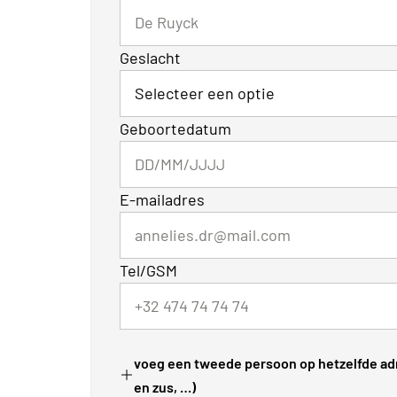
Geslacht
Geboortedatum
E-mailadres
Tel/GSM
voeg een tweede persoon op hetzelfde adr
en zus, …)