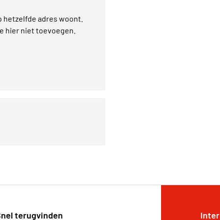
p hetzelfde adres woont.
je hier niet toevoegen.
nel terugvinden
Inte