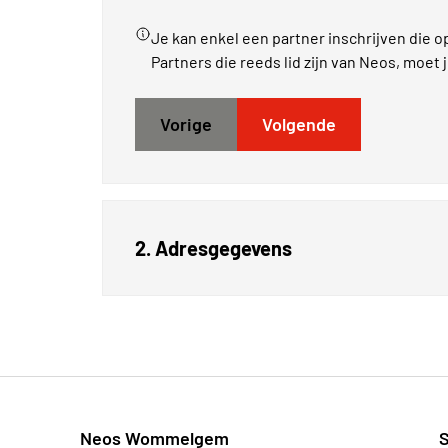
Je kan enkel een partner inschrijven die o
Partners die reeds lid zijn van Neos, moet 
Vorige
Volgende
2. Adresgegevens
Neos Wommelgem
S