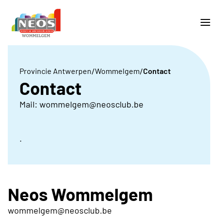
/
/
Provincie Antwerpen
Wommelgem
Contact
Contact
Mail: wommelgem@neosclub.be
.
Neos Wommelgem
wommelgem@neosclub.be