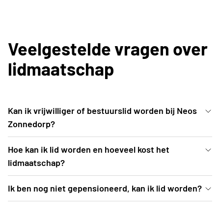
Veelgestelde vragen over
lidmaatschap
Kan ik vrijwilliger of bestuurslid worden bij Neos
Zonnedorp?
[Invullen]
Hoe kan ik lid worden en hoeveel kost het
lidmaatschap?
[Invullen]
Ik ben nog niet gepensioneerd, kan ik lid worden?
[Invullen]