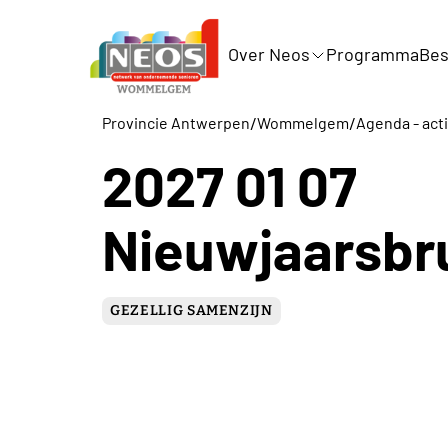
Over Neos
Programma
Bes
/
/
Provincie Antwerpen
Wommelgem
Agenda - acti
2027 01 07
Nieuwjaarsbr
GEZELLIG SAMENZIJN