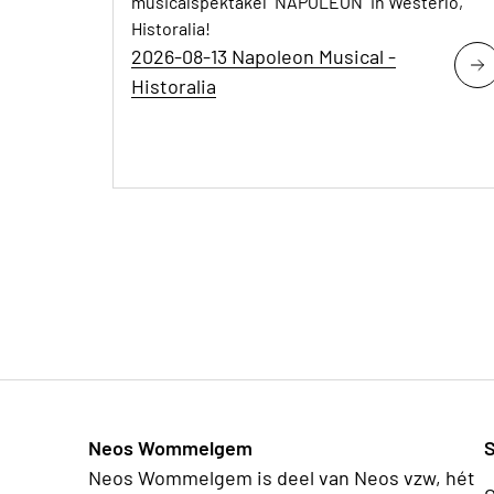
musicalspektakel "NAPOLEON" in Westerlo,
Historalia!
2026-08-13 Napoleon Musical -
Historalia
Neos Wommelgem
S
Neos Wommelgem is deel van Neos vzw, hét