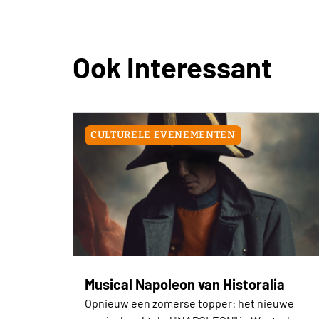
Ook Interessant
CULTURELE EVENEMENTEN
Musical Napoleon van Historalia
Opnieuw een zomerse topper: het nieuwe