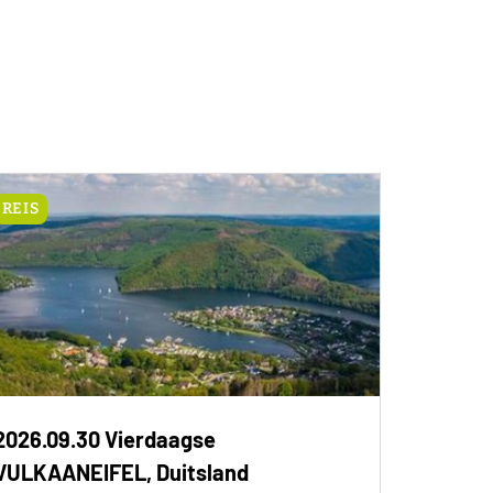
REIS
2026.09.30 Vierdaagse
VULKAANEIFEL, Duitsland