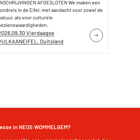
INSCHRIJVINGEN AFGESLOTEN We maken een
rondreis in de Eifel, met aandacht voor zowel de
natuur, als voor culturele
bezienswaardigheden.
2026.09.30 Vierdaagse
VULKAANEIFEL, Duitsland
resse in NEOS WOMMELGEM?