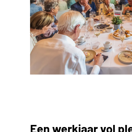
Een werkjaar vol pl