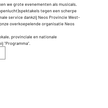
en we grote evenementen als musicals,
openlucht)spektakels tegen een scherpe
male service dankzij Neos Provincie West-
 onze overkoepelende organisatie Neos
lokale, provinciale en nationale
ij "Programma".