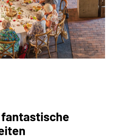
 fantastische
eiten