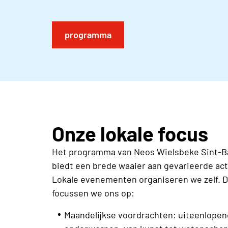
programma
Onze lokale focus
Het programma van Neos Wielsbeke Sint-Ba
biedt een brede waaier aan gevarieerde act
Lokale evenementen organiseren we zelf. D
focussen we ons op:
Maandelijkse voordrachten: uiteenlope