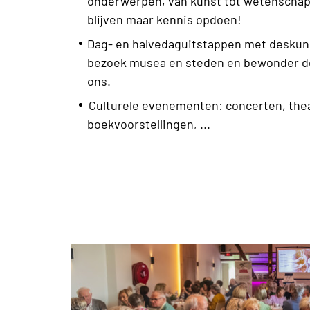
onderwerpen, van kunst tot wetenschap
blijven maar kennis opdoen!
Dag- en halvedaguitstappen met deskun
bezoek musea en steden en bewonder d
ons.
Culturele evenementen: concerten, the
boekvoorstellingen, ...