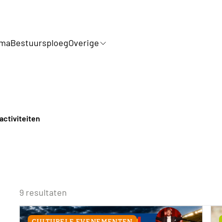
mma
Bestuursploeg
Overige
activiteiten
9 resultaten
CULTURELE EVENEMENTEN