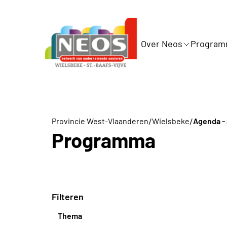
Over Neos
Progra
/
/
Provincie West-Vlaanderen
Wielsbeke
Agenda - 
Programma
Filteren
Thema