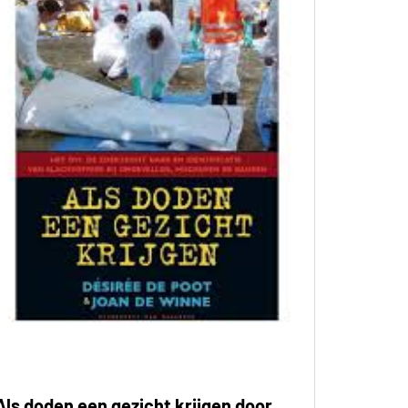
Als doden een gezicht krijgen door