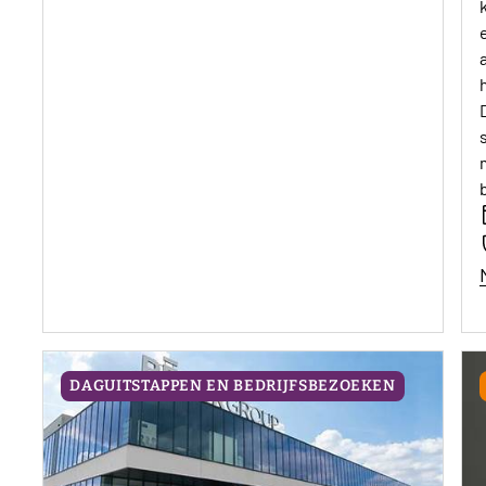
DAGUITSTAPPEN EN BEDRIJFSBEZOEKEN