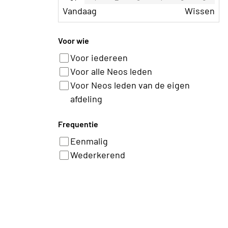
Vandaag
Wissen
Voor wie
Voor iedereen
Voor alle Neos leden
Voor Neos leden van de eigen
afdeling
Frequentie
Eenmalig
Wederkerend