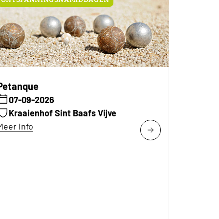
Petanque
07-09-2026
Kraaienhof Sint Baafs Vijve
Meer info