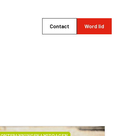
Contact
Word lid
ONTSPANNINGSNAMIDDAGEN