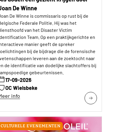
Joan De Winne
Joan De Winne is commissaris op rust bij de
Belgische Federale Politie. Hij was het
diensthoofd van het Disaster Victim
Identification Team. Op een praktijkgerichte en
interactieve manier geeft de spreker
toelichtingen bij de bijdrage die de forensische
wetenschappen leveren aan de zoektocht naar
en de identificatie van dodelijke slachtoffers bij
rampspoedige gebeurtenissen.
17-09-2026
OC Wielsbeke
Meer info
CULTURELE EVENEMENTEN