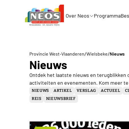
Over Neos
Programma
Bes
/
/
Provincie West-Vlaanderen
Wielsbeke
Nieuws
Nieuws
Ontdek het laatste nieuws en terugblikken 
activiteiten en evenementen. Kom meer te
NIEUWS
ARTIKEL
VERSLAG
ACTUEEL
C
REIS
NIEUWSBRIEF