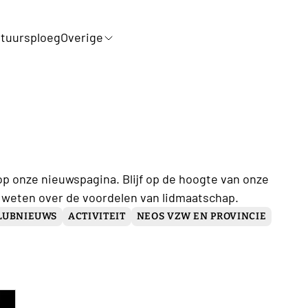
tuursploeg
Overige
op onze nieuwspagina. Blijf op de hoogte van onze
 weten over de voordelen van lidmaatschap.
LUBNIEUWS
ACTIVITEIT
NEOS VZW EN PROVINCIE