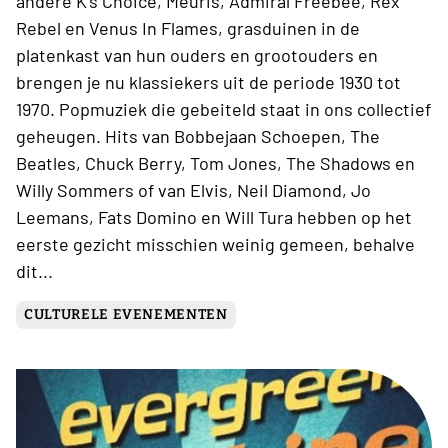
andere K’s Choice, Meuris, Admiral Freebee, Rex
Rebel en Venus In Flames, grasduinen in de
platenkast van hun ouders en grootouders en
brengen je nu klassiekers uit de periode 1930 tot
1970. Popmuziek die gebeiteld staat in ons collectief
geheugen. Hits van Bobbejaan Schoepen, The
Beatles, Chuck Berry, Tom Jones, The Shadows en
Willy Sommers of van Elvis, Neil Diamond, Jo
Leemans, Fats Domino en Will Tura hebben op het
eerste gezicht misschien weinig gemeen, behalve
dit...
CULTURELE EVENEMENTEN