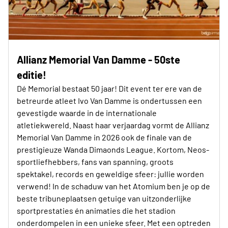
Allianz Memorial Van Damme - 50ste
editie!
Dé Memorial bestaat 50 jaar! Dit event ter ere van de
betreurde atleet Ivo Van Damme is ondertussen een
gevestigde waarde in de internationale
atletiekwereld. Naast haar verjaardag vormt de Allianz
Memorial Van Damme in 2026 ook de finale van de
prestigieuze Wanda Dimaonds League. Kortom, Neos-
sportliefhebbers, fans van spanning, groots
spektakel, records en geweldige sfeer: jullie worden
verwend! In de schaduw van het Atomium ben je op de
beste tribuneplaatsen getuige van uitzonderlijke
sportprestaties én animaties die het stadion
onderdompelen in een unieke sfeer. Met een optreden