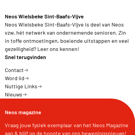
Neos Wielsbeke Sint-Baafs-Vijve
Neos Wielsbeke Sint-Baafs-Vijve is deel van Neos
vzw, hét netwerk van ondernemende senioren. Zin
in toffe ontmoetingen, boeiende uitstappen en veel
gezelligheid? Leer ons kennen!
Snel terugvinden
Contact
Word lid
Nuttige Links
Nieuws
Neos magazine
Vraag jouw fysiek exemplaar van het Neos Magazine
aan & blijf op de hoogte van ons bewegingsnieuws!