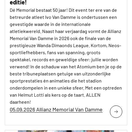
editie!
Dé Memorial bestaat 50 jaar! Dit event ter ere van de
betreurde atleet Ivo Van Damme is ondertussen een
gevestigde waarde in de internationale
atletiekwereld. Naast haar verjaardag vormt de Allianz
Memorial Van Damme in 2026 ook de finale van de
prestigieuze Wanda Dimaonds League. Kortom, Neos-
sportliefhebbers, fans van spanning, groots
spektakel, records en geweldige sfeer: jullie worden
verwend! In de schaduw van het Atomium ben je op de
beste tribuneplaatsen getuige van uitzonderlijke
sportprestaties én animaties die het stadion
onderdompelen in een unieke sfeer. Met een optreden
van Helmut Lotti als kers op de taart. ALLEN
daarheen!
05.09.2026 Allianz Memorial Van Damme