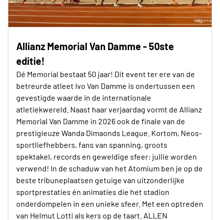
Allianz Memorial Van Damme - 50ste
editie!
Dé Memorial bestaat 50 jaar! Dit event ter ere van de
betreurde atleet Ivo Van Damme is ondertussen een
gevestigde waarde in de internationale
atletiekwereld. Naast haar verjaardag vormt de Allianz
Memorial Van Damme in 2026 ook de finale van de
prestigieuze Wanda Dimaonds League. Kortom, Neos-
sportliefhebbers, fans van spanning, groots
spektakel, records en geweldige sfeer: jullie worden
verwend! In de schaduw van het Atomium ben je op de
beste tribuneplaatsen getuige van uitzonderlijke
sportprestaties én animaties die het stadion
onderdompelen in een unieke sfeer. Met een optreden
van Helmut Lotti als kers op de taart. ALLEN