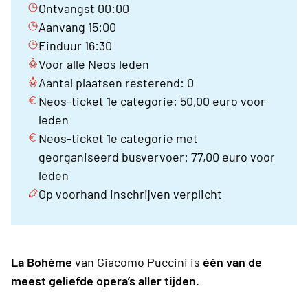
Ontvangst 00:00
Aanvang 15:00
Einduur 16:30
Voor alle Neos leden
Aantal plaatsen resterend: 0
Neos-ticket 1e categorie: 50,00 euro voor
leden
Neos-ticket 1e categorie met
georganiseerd busvervoer: 77,00 euro voor
leden
Op voorhand inschrijven verplicht
La Bohème
van Giacomo Puccini is
één van de
meest geliefde opera’s aller tijden.