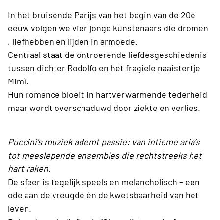
In het bruisende Parijs van het begin van de 20e
eeuw volgen we vier jonge kunstenaars die dromen
, liefhebben en lijden in armoede.
Centraal staat de ontroerende liefdesgeschiedenis
tussen dichter Rodolfo en het fragiele naaistertje
Mimì.
Hun romance bloeit in hartverwarmende tederheid
maar wordt overschaduwd door ziekte en verlies.
Puccini’s muziek ademt passie: van intieme aria’s
tot meeslepende ensembles die rechtstreeks het
hart raken.
De sfeer is tegelijk speels en melancholisch – een
ode aan de vreugde én de kwetsbaarheid van het
leven.