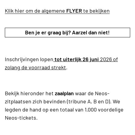
Klik hier om de algemene
FLYER
te bekijken
Ben je er graag bij? Aarzel dan niet!
Inschrijvingen lopen
tot uiterlijk 26 juni
2026 of
zolang de voorraad strekt
.
Bekijk hieronder het
zaalplan
waar de Neos-
zitplaatsen zich bevinden (tribune A, B en D). We
legden de hand op een totaal van 1.000 voordelige
Neos-tickets.