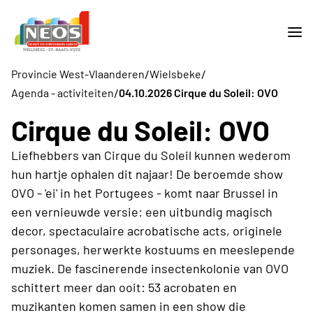
/
/
Provincie West-Vlaanderen
Wielsbeke
/
Agenda - activiteiten
04.10.2026 Cirque du Soleil: OVO
Cirque du Soleil: OVO
Liefhebbers van Cirque du Soleil kunnen wederom
hun hartje ophalen dit najaar! De beroemde show
OVO - 'ei' in het Portugees - komt naar Brussel in
een vernieuwde versie: een uitbundig magisch
decor, spectaculaire acrobatische acts, originele
personages, herwerkte kostuums en meeslepende
muziek. De fascinerende insectenkolonie van OVO
schittert meer dan ooit: 53 acrobaten en
muzikanten komen samen in een show die