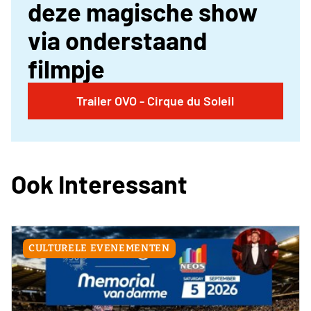
deze magische show
via onderstaand
filmpje
Trailer OVO - Cirque du Soleil
Ook Interessant
CULTURELE EVENEMENTEN