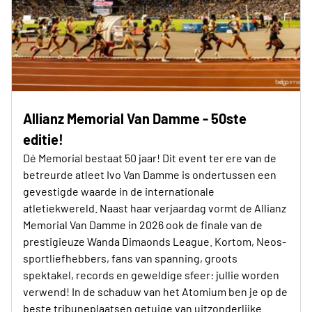
Allianz Memorial Van Damme - 50ste
editie!
Dé Memorial bestaat 50 jaar! Dit event ter ere van de
betreurde atleet Ivo Van Damme is ondertussen een
gevestigde waarde in de internationale
atletiekwereld. Naast haar verjaardag vormt de Allianz
Memorial Van Damme in 2026 ook de finale van de
prestigieuze Wanda Dimaonds League. Kortom, Neos-
sportliefhebbers, fans van spanning, groots
spektakel, records en geweldige sfeer: jullie worden
verwend! In de schaduw van het Atomium ben je op de
beste tribuneplaatsen getuige van uitzonderlijke