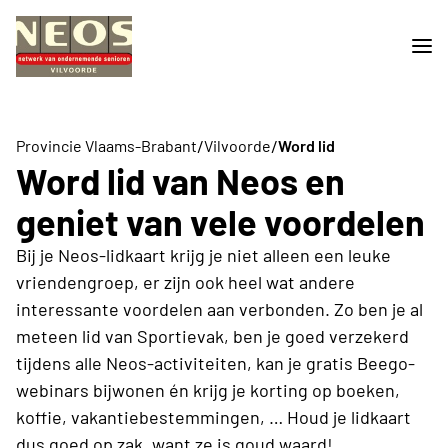
/
/
Provincie Vlaams-Brabant
Vilvoorde
Word lid
Word lid van Neos en
geniet van vele voordelen
Bij je Neos-lidkaart krijg je niet alleen een leuke
vriendengroep, er zijn ook heel wat andere
interessante voordelen aan verbonden. Zo ben je al
meteen lid van Sportievak, ben je goed verzekerd
tijdens alle Neos-activiteiten, kan je gratis Beego-
webinars bijwonen én krijg je korting op boeken,
koffie, vakantiebestemmingen, … Houd je lidkaart
dus goed op zak, want ze is goud waard!