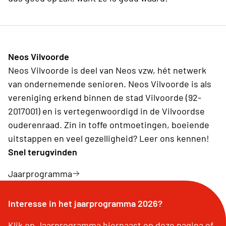
Neos Vilvoorde
Neos Vilvoorde is deel van Neos vzw, hét netwerk
van ondernemende senioren. Neos Vilvoorde is als
vereniging erkend binnen de stad Vilvoorde (92-
2017001) en is vertegenwoordigd in de Vilvoordse
ouderenraad. Zin in toffe ontmoetingen, boeiende
uitstappen en veel gezelligheid? Leer ons kennen!
Snel terugvinden
Jaarprogramma
Interesse in het jaarprogramma 2026?
Klik op Jaarprogramma hiernaast op deze pagina of