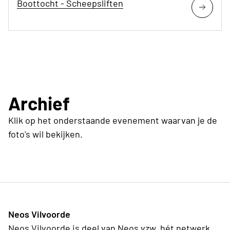
Boottocht - Scheepsliften
Archief
Klik op het onderstaande evenement waarvan je de
foto's wil bekijken.
Neos Vilvoorde
Neos Vilvoorde is deel van Neos vzw, hét netwerk