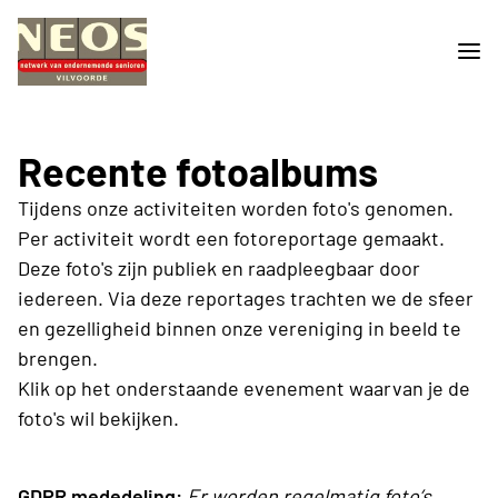
Recente fotoalbums
Tijdens onze activiteiten worden foto's genomen.
Per activiteit wordt een fotoreportage gemaakt.
Deze foto's zijn publiek en raadpleegbaar door
iedereen. Via deze reportages trachten we de sfeer
en gezelligheid binnen onze vereniging in beeld te
brengen.
Klik op het onderstaande evenement waarvan je de
foto's wil bekijken.
GDPR mededeling:
Er worden regelmatig foto’s