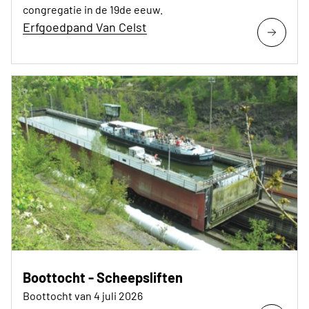
congregatie in de 19de eeuw.
Erfgoedpand Van Celst
Boottocht - Scheepsliften
Boottocht van 4 juli 2026