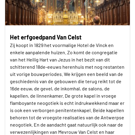
Het erfgoedpand Van Celst
Zij koopt in 1829 het voormalige Hotel de Vinck en
enkele aanpalende huizen. Zo komt de congregatie
van het Heilig Hart van Jezus in het bezit van dit
schitterend 18de-eeuws herenhuis met nog restanten
uit vorige bouwperiodes. We krijgen een beeld van de
geschiedenis van de gebouwen die terug reikt tot de
16de eeuw, de gevel, de inkomhal, de salons, de
kapellen, de linnenkamer. De grote kapel in vroege
flamboyante neogotiek is echt indrukwekkend maar er
is ook een verborgen penitentenkapel. Beide kapellen
behoren tot de vroegste realisaties van de Antwerpse
neogotiek. En de aandacht gaat natuurlijk ook naar de
verwezenlijkingen van Mevrouw Van Celst en haar