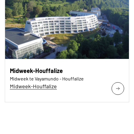
Midweek-Houffalize
Midweek te Vayamundo - Houffalize
Midweek-Houffalize