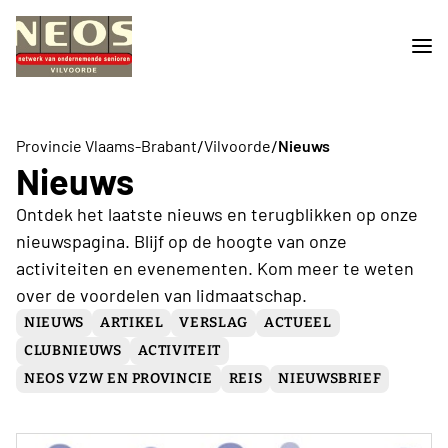
/
/
Provincie Vlaams-Brabant
Vilvoorde
Nieuws
Nieuws
Ontdek het laatste nieuws en terugblikken op onze
nieuwspagina. Blijf op de hoogte van onze
activiteiten en evenementen. Kom meer te weten
over de voordelen van lidmaatschap.
NIEUWS
ARTIKEL
VERSLAG
ACTUEEL
CLUBNIEUWS
ACTIVITEIT
NEOS VZW EN PROVINCIE
REIS
NIEUWSBRIEF