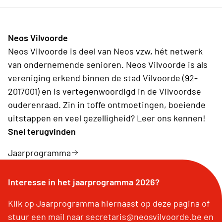
Neos Vilvoorde
Neos Vilvoorde is deel van Neos vzw, hét netwerk
van ondernemende senioren. Neos Vilvoorde is als
vereniging erkend binnen de stad Vilvoorde (92-
2017001) en is vertegenwoordigd in de Vilvoordse
ouderenraad. Zin in toffe ontmoetingen, boeiende
uitstappen en veel gezelligheid? Leer ons kennen!
Snel terugvinden
Jaarprogramma
Interesse in het jaarprogramma 2026?
Klik op Jaarprogramma hiernaast op deze pagina of
stuur een mail naar secretaris@neosvilvoorde.be en