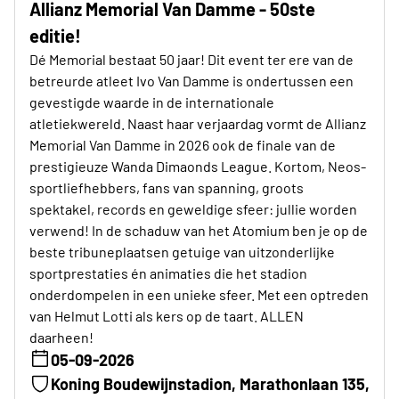
Allianz Memorial Van Damme - 50ste
editie!
Dé Memorial bestaat 50 jaar! Dit event ter ere van de
betreurde atleet Ivo Van Damme is ondertussen een
gevestigde waarde in de internationale
atletiekwereld. Naast haar verjaardag vormt de Allianz
Memorial Van Damme in 2026 ook de finale van de
prestigieuze Wanda Dimaonds League. Kortom, Neos-
sportliefhebbers, fans van spanning, groots
spektakel, records en geweldige sfeer: jullie worden
verwend! In de schaduw van het Atomium ben je op de
beste tribuneplaatsen getuige van uitzonderlijke
sportprestaties én animaties die het stadion
onderdompelen in een unieke sfeer. Met een optreden
van Helmut Lotti als kers op de taart. ALLEN
daarheen!
05-09-2026
Koning Boudewijnstadion, Marathonlaan 135,