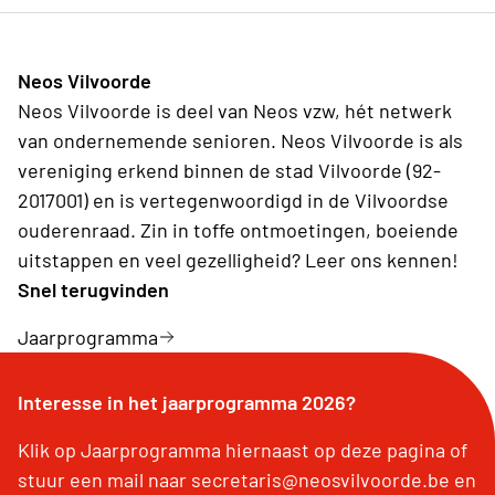
Neos Vilvoorde
Neos Vilvoorde is deel van Neos vzw, hét netwerk
van ondernemende senioren. Neos Vilvoorde is als
vereniging erkend binnen de stad Vilvoorde (92-
2017001) en is vertegenwoordigd in de Vilvoordse
ouderenraad. Zin in toffe ontmoetingen, boeiende
uitstappen en veel gezelligheid? Leer ons kennen!
Snel terugvinden
Jaarprogramma
Interesse in het jaarprogramma 2026?
Klik op Jaarprogramma hiernaast op deze pagina of
stuur een mail naar secretaris@neosvilvoorde.be en