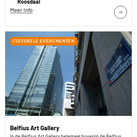
Roosdaal
Meer info
CULTURELE EVENEMENTEN
Belfius Art Gallery
In de Belfius Art Gallery helemaal bovenin de Belfius