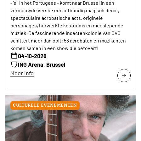
- 'ei' in het Portugees - komt naar Brussel in een
vernieuwde versie: een uitbundig magisch decor,
spectaculaire acrobatische acts, originele
personages, herwerkte kostuums en meeslepende
muziek. De fascinerende insectenkolonie van OVO
schittert meer dan ooit: 53 acrobaten en muzikanten
komen samen in een show die betovert!
04-10-2026
ING Arena, Brussel
Meer info
CULTURELE EVENEMENTEN