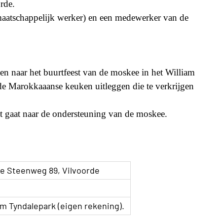
rde.
tschappelijk werker) en een medewerker van de
en naar het buurtfeest van de moskee in het William
de Marokkaaanse keuken uitleggen die te verkrijgen
st gaat naar de ondersteuning van de moskee.
e Steenweg 89, Vilvoorde
am Tyndalepark (eigen rekening).