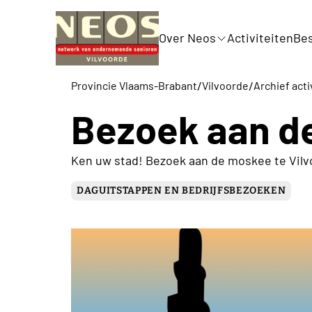
Over Neos
Activiteiten
Bes
/
/
Provincie Vlaams-Brabant
Vilvoorde
Archief acti
Bezoek aan d
Ken uw stad! Bezoek aan de moskee te Vilv
DAGUITSTAPPEN EN BEDRIJFSBEZOEKEN