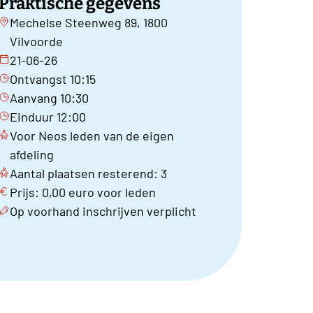
Praktische gegevens
Mechelse Steenweg 89, 1800
Vilvoorde
21-06-26
Ontvangst 10:15
Aanvang 10:30
Einduur 12:00
Voor Neos leden van de eigen
afdeling
Aantal plaatsen resterend: 3
Prijs: 0,00 euro voor leden
Op voorhand inschrijven verplicht