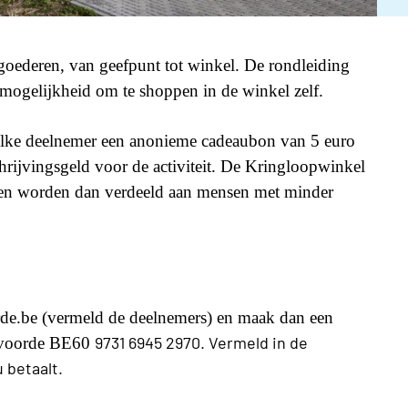
goederen, van geefpunt tot winkel. De rondleiding
r mogelijkheid om te shoppen in de winkel zelf.
 elke deelnemer een anonieme cadeaubon van 5 euro
chrijvingsgeld voor de activiteit. De Kringloopwinkel
nen worden dan verdeeld aan mensen met minder
rde.be (vermeld de deelnemers) en maak dan een
9731 6945 2970. Vermeld in de
ilvoorde BE60
 betaalt.