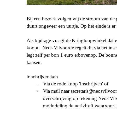
Bij een bezoek volgen wij de stroom van de 
duurt ongeveer een uurtje. Op het einde is e
Als bijdrage vraagt de Kringloopwinkel dat
koopt. Neos Vilvoorde regelt dit via het ins
legt zelf per bon 1 euro erbovenop. De bon
kansen.
Inschrijven kan
-
Via de rode knop 'Inschrijven' of
-
Via mail naar secretaris@neosvilvoo
overschrijving op rekening Neos V
mededeling de activiteit waarvoor u