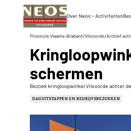
Over Neos
Activiteiten
Bes
/
/
Provincie Vlaams-Brabant
Vilvoorde
Archief acti
Kringloopwink
schermen
Bezoek kringloopwinkel Vilvoorde achter 
DAGUITSTAPPEN EN BEDRIJFSBEZOEKEN