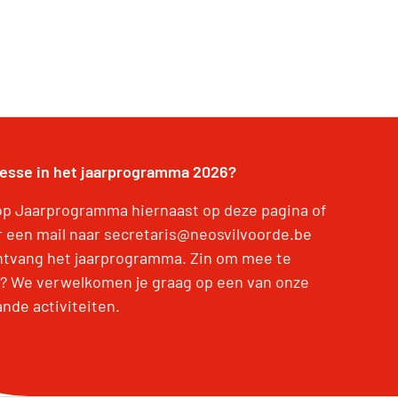
resse in het jaarprogramma 2026?
 op Jaarprogramma hiernaast op deze pagina of
r een mail naar secretaris@neosvilvoorde.be
ntvang het jaarprogramma. Zin om mee te
? We verwelkomen je graag op een van onze
ande activiteiten.