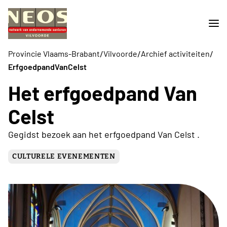
/
/
/
Provincie Vlaams-Brabant
Vilvoorde
Archief activiteiten
ErfgoedpandVanCelst
Het erfgoedpand Van
Celst
Gegidst bezoek aan het erfgoedpand Van Celst .
CULTURELE EVENEMENTEN