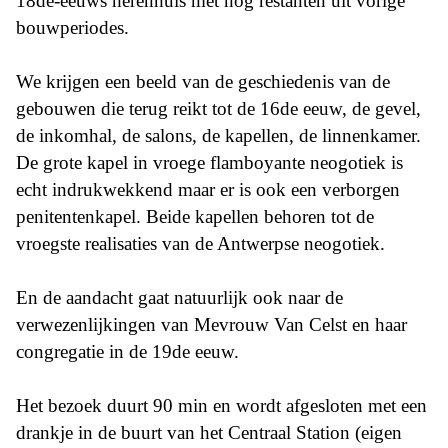
18de-eeuws herenhuis met nog restanten uit vorige
bouwperiodes.
We krijgen een beeld van de geschiedenis van de
gebouwen die terug reikt tot de 16de eeuw, de gevel,
de inkomhal, de salons, de kapellen, de linnenkamer.
De grote kapel in vroege flamboyante neogotiek is
echt indrukwekkend maar er is ook een verborgen
penitentenkapel. Beide kapellen behoren tot de
vroegste realisaties van de Antwerpse neogotiek.
En de aandacht gaat natuurlijk ook naar de
verwezenlijkingen van Mevrouw Van Celst en haar
congregatie in de 19de eeuw.
Het bezoek duurt 90 min en wordt afgesloten met een
drankje in de buurt van het Centraal Station (eigen