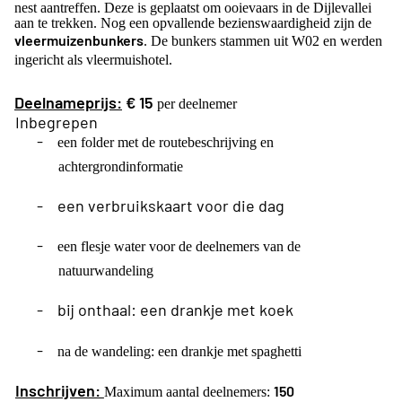
nest aantreffen. Deze is geplaatst om ooievaars in de Dijlevallei
aan te trekken. Nog een opvallende bezienswaardigheid zijn de
vleermuizenbunkers
. De bunkers stammen uit W02 en werden
ingericht als vleermuishotel.
Deelnameprijs:
€ 15
per deelnemer
Inbegrepen
-
een folder met de routebeschrijving en
achtergrondinformatie
-
een verbruikskaart voor die dag
-
een flesje water voor de deelnemers van de
natuurwandeling
-
bij onthaal: een drankje met koek
-
na de wandeling: een drankje met spaghetti
Inschrijven:
150
Maximum aantal deelnemers: