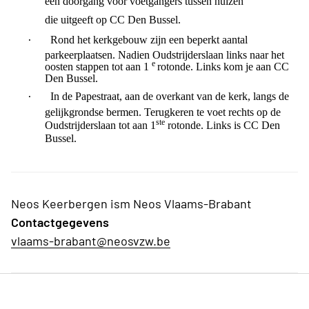
een doorgang voor voetgangers tussen huizen
die uitgeeft op CC Den Bussel.
·
Rond het kerkgebouw zijn een beperkt aantal
parkeerplaatsen. Nadien Oudstrijderslaan links naar het
e
oosten stappen tot aan 1
rotonde. Links kom je aan CC
Den Bussel.
·
In de Papestraat, aan de overkant van de kerk, langs de
gelijkgrondse bermen. Terugkeren te voet rechts op de
ste
Oudstrijderslaan tot aan 1
rotonde. Links is CC Den
Bussel.
Neos Keerbergen ism Neos Vlaams-Brabant
Contactgegevens
vlaams-brabant@neosvzw.be