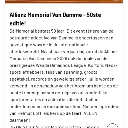
Allianz Memorial Van Damme - 50ste
editie!
Dé Memorial bestaat 50 jaar! Dit event ter ere van de
betreurde atleet Ivo Van Damme is ondertussen een
gevestigde waarde in de internationale
atletiekwereld. Naast haar verjaardag vormt de Allianz
Memorial Van Damme in 2026 ook de finale van de
prestigieuze Wanda Dimaonds League. Kortom, Neos-
sportliefhebbers, fans van spanning, groots
spektakel, records en geweldige sfeer: jullie worden
verwend! In de schaduw van het Atomium ben je op de
beste tribuneplaatsen getuige van uitzonderlijke
sportprestaties én animaties die het stadion
onderdompelen in een unieke sfeer. Met een optreden
van Helmut Lotti als kers op de taart. ALLEN
daarheen!
05.09.2026 Allianz Memorial Van Damme