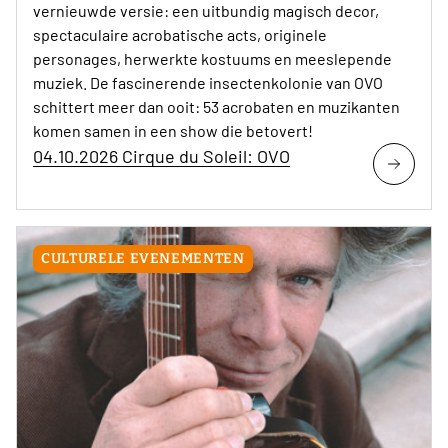
vernieuwde versie: een uitbundig magisch decor,
spectaculaire acrobatische acts, originele
personages, herwerkte kostuums en meeslepende
muziek. De fascinerende insectenkolonie van OVO
schittert meer dan ooit: 53 acrobaten en muzikanten
komen samen in een show die betovert!
04.10.2026 Cirque du Soleil: OVO
CULTURELE EVENEMENTEN