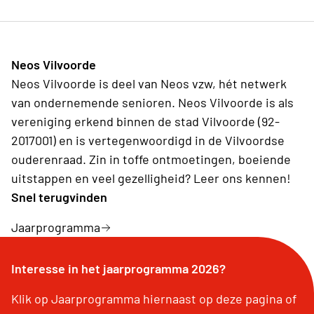
Neos Vilvoorde
Neos Vilvoorde is deel van Neos vzw, hét netwerk
van ondernemende senioren. Neos Vilvoorde is als
vereniging erkend binnen de stad Vilvoorde (92-
2017001) en is vertegenwoordigd in de Vilvoordse
ouderenraad. Zin in toffe ontmoetingen, boeiende
uitstappen en veel gezelligheid? Leer ons kennen!
Snel terugvinden
Jaarprogramma
Interesse in het jaarprogramma 2026?
Klik op Jaarprogramma hiernaast op deze pagina of