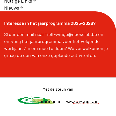
Nuttige Links
Nieuws
Interesse in het jaarprogramma 2025-2026?
Stuur een mail naar tielt-winge@neosclub.be en
ontvang het jaarprogramma voor het volgende
werkjaar. Zin om mee te doen? We verwelkomen je
graag op een van onze geplande activiteiten.
Met de steun van