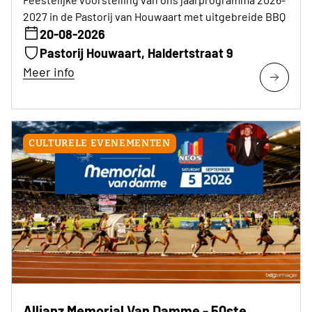
2027 in de Pastorij van Houwaart met uitgebreide BBQ
20-08-2026
Pastorij Houwaart, Haldertstraat 9
Meer info
CULTURELE EVENEMENTEN
Allianz Memorial Van Damme - 50ste