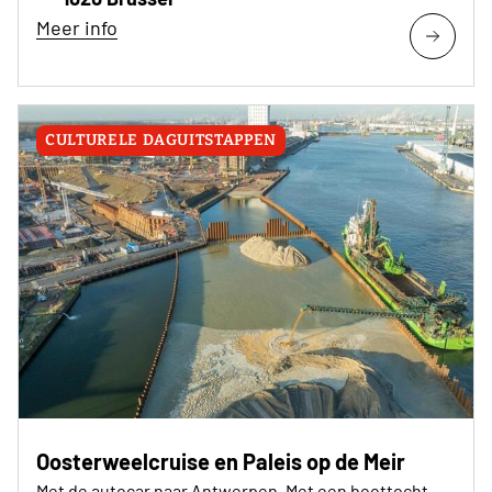
Meer info
CULTURELE DAGUITSTAPPEN
Oosterweelcruise en Paleis op de Meir
Met de autocar naar Antwerpen. Met een boottocht