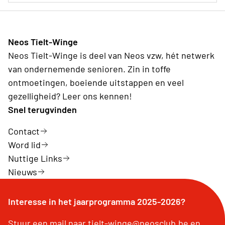
Neos Tielt-Winge
Neos Tielt-Winge is deel van Neos vzw, hét netwerk
van ondernemende senioren. Zin in toffe
ontmoetingen, boeiende uitstappen en veel
gezelligheid? Leer ons kennen!
Snel terugvinden
Contact
Word lid
Nuttige Links
Nieuws
Interesse in het jaarprogramma 2025-2026?
Stuur een mail naar tielt-winge@neosclub.be en