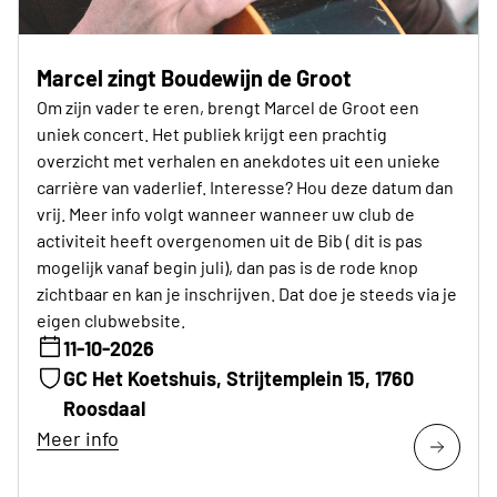
Marcel zingt Boudewijn de Groot
Om zijn vader te eren, brengt Marcel de Groot een
uniek concert. Het publiek krijgt een prachtig
overzicht met verhalen en anekdotes uit een unieke
carrière van vaderlief. Interesse? Hou deze datum dan
vrij. Meer info volgt wanneer wanneer uw club de
activiteit heeft overgenomen uit de Bib ( dit is pas
mogelijk vanaf begin juli), dan pas is de rode knop
zichtbaar en kan je inschrijven. Dat doe je steeds via je
eigen clubwebsite.
11-10-2026
GC Het Koetshuis, Strijtemplein 15, 1760
Roosdaal
Meer info