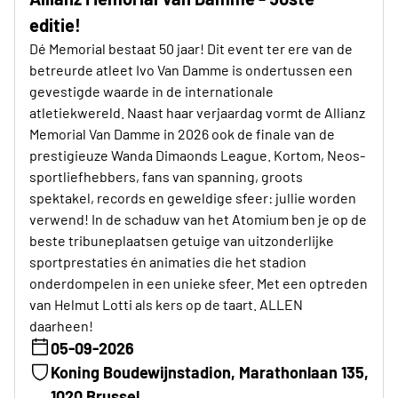
editie!
Dé Memorial bestaat 50 jaar! Dit event ter ere van de
betreurde atleet Ivo Van Damme is ondertussen een
gevestigde waarde in de internationale
atletiekwereld. Naast haar verjaardag vormt de Allianz
Memorial Van Damme in 2026 ook de finale van de
prestigieuze Wanda Dimaonds League. Kortom, Neos-
sportliefhebbers, fans van spanning, groots
spektakel, records en geweldige sfeer: jullie worden
verwend! In de schaduw van het Atomium ben je op de
beste tribuneplaatsen getuige van uitzonderlijke
sportprestaties én animaties die het stadion
onderdompelen in een unieke sfeer. Met een optreden
van Helmut Lotti als kers op de taart. ALLEN
daarheen!
05-09-2026
Koning Boudewijnstadion, Marathonlaan 135,
1020 Brussel