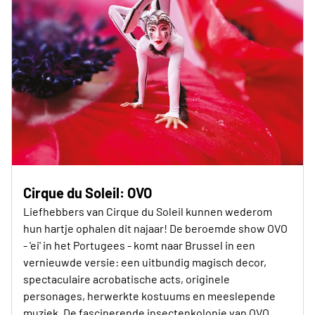
Cirque du Soleil: OVO
Liefhebbers van Cirque du Soleil kunnen wederom
hun hartje ophalen dit najaar! De beroemde show OVO
- 'ei' in het Portugees - komt naar Brussel in een
vernieuwde versie: een uitbundig magisch decor,
spectaculaire acrobatische acts, originele
personages, herwerkte kostuums en meeslepende
muziek. De fascinerende insectenkolonie van OVO