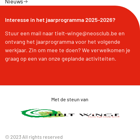
Nieuws
Interesse in het jaarprogramma 2025-2026?
Stuur een mail naar tielt-winge@neosclub.be en
ontvang het jaarprogramma voor het volgende
werkjaar. Zin om mee te doen? We verwelkomen je
graag op een van onze geplande activiteiten.
Met de steun van
© 2023 All rights reserved