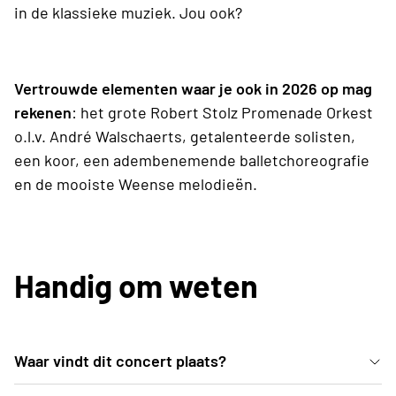
in de klassieke muziek. Jou ook?
Vertrouwde elementen waar je ook in 2026 op mag
rekenen
: het grote Robert Stolz Promenade Orkest
o.l.v. André Walschaerts, getalenteerde solisten,
een koor, een adembenemende balletchoreografie
en de mooiste Weense melodieën.
Handig om weten
Waar vindt dit concert plaats?