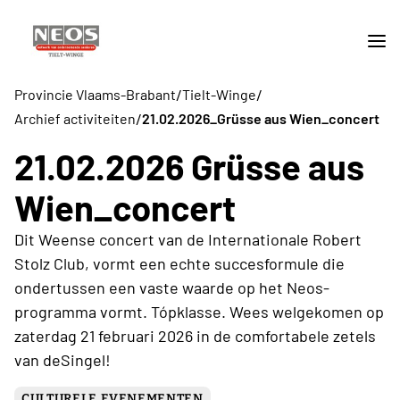
/
/
Provincie Vlaams-Brabant
Tielt-Winge
/
Archief activiteiten
21.02.2026_Grüsse aus Wien_concert
21.02.2026 Grüsse aus
Wien_concert
Dit Weense concert van de Internationale Robert
Stolz Club, vormt een echte succesformule die
ondertussen een vaste waarde op het Neos-
programma vormt. Tópklasse. Wees welgekomen op
zaterdag 21 februari 2026 in de comfortabele zetels
van deSingel!
CULTURELE EVENEMENTEN