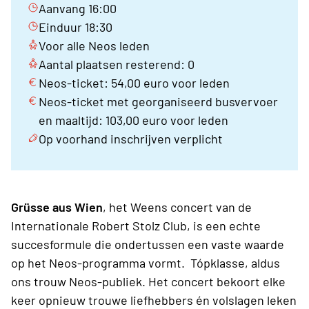
Aanvang 16:00
Einduur 18:30
Voor alle Neos leden
Aantal plaatsen resterend: 0
Neos-ticket: 54,00 euro voor leden
Neos-ticket met georganiseerd busvervoer
en maaltijd: 103,00 euro voor leden
Op voorhand inschrijven verplicht
Grüsse aus Wien
, het Weens concert van de
Internationale Robert Stolz Club, is een echte
succesformule die ondertussen een vaste waarde
op het Neos-programma vormt. Tópklasse, aldus
ons trouw Neos-publiek. Het concert bekoort elke
keer opnieuw trouwe liefhebbers én volslagen leken