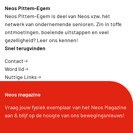
Neos Pittem-Egem
Neos Pittem-Egem is deel van Neos vzw, hét
netwerk van ondernemende senioren. Zin in toffe
ontmoetingen, boeiende uitstappen en veel
gezelligheid? Leer ons kennen!
Snel terugvinden
Contact
Word lid
Nuttige Links
Neos magazine
Vraag jouw fysiek exemplaar van het Neos Magazine
aan & blijf op de hoogte van ons bewegingsnieuws!