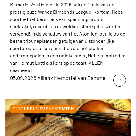
Memorial Van Damme in 2026 ook de finale van de
prestigieuze Wanda Dimaonds League. Kortom, Neos-
sportliefhebbers, fans van spanning, groots
spektakel, records en geweldige sfeer: jullie worden
verwend! In de schaduw van het Atomium ben je op de
beste tribuneplaatsen getuige van uitzonderlijke
sportprestaties én animaties die het stadion
onderdompelen in een unieke sfeer. Met een optreden
van Helmut Lotti als kers op de taart. ALLEN
daarheen!
05.09.2026 Allianz Memorial Van Damme
CULTURELE EVENEMENTEN