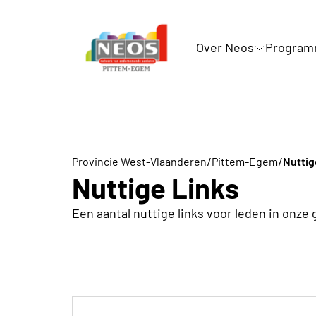
Over Neos
Progra
/
/
Provincie West-Vlaanderen
Pittem-Egem
Nuttig
Nuttige Links
Een aantal nuttige links voor leden in onz