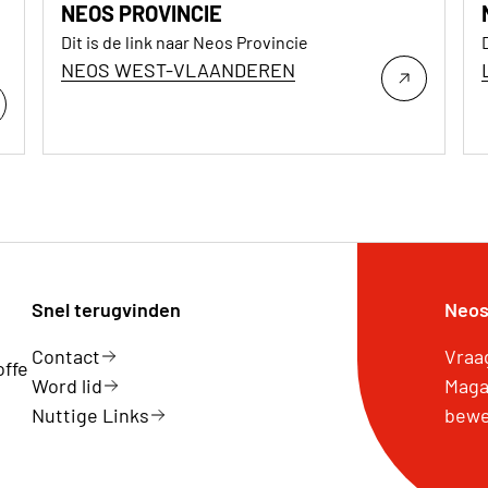
NEOS PROVINCIE
Dit is de link naar Neos Provincie
NEOS WEST-VLAANDEREN
Snel terugvinden
Neos
Contact
Vraa
offe
Word lid
Maga
Nuttige Links
bewe