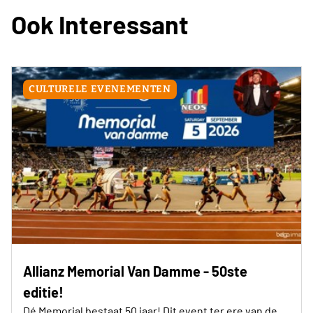
Ook Interessant
CULTURELE EVENEMENTEN
Allianz Memorial Van Damme - 50ste
editie!
Dé Memorial bestaat 50 jaar! Dit event ter ere van de