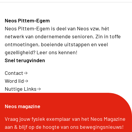
Neos Pittem-Egem
Neos Pittem-Egem is deel van Neos vzw, hét
netwerk van ondernemende senioren. Zin in toffe
ontmoetingen, boeiende uitstappen en veel
gezelligheid? Leer ons kennen!
Snel terugvinden
Contact
Word lid
Nuttige Links
Neos magazine
Vraag jouw fysiek exemplaar van het Neos Magazine
aan & blijf op de hoogte van ons bewegingsnieuws!