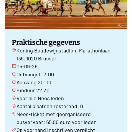
Praktische gegevens
Koning Boudewijnstadion, Marathonlaan
135, 1020 Brussel
05-09-26
Ontvangst 17:00
Aanvang 20:00
Einduur 22:30
Voor alle Neos leden
Aantal plaatsen resterend: 0
Neos-ticket met georganiseerd
busvervoer: 65,00 euro voor leden
Op voorhand inschrijven verplicht