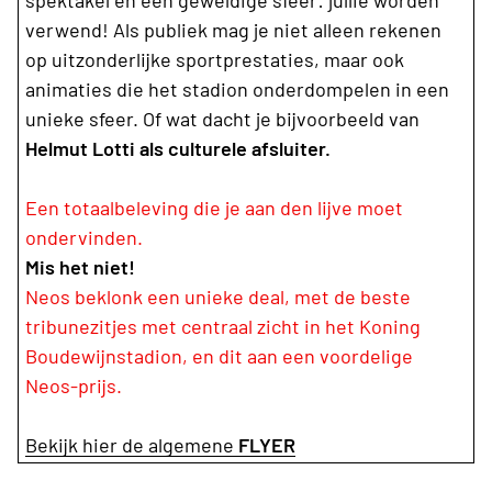
spektakel en een geweldige sfeer: jullie worden
verwend! Als publiek mag je niet alleen rekenen
op uitzonderlijke sportprestaties, maar ook
animaties die het stadion onderdompelen in een
unieke sfeer. Of wat dacht je bijvoorbeeld van
Helmut Lotti als culturele afsluiter.
Een totaalbeleving die je aan den lijve moet
ondervinden.
Mis het niet!
Neos beklonk een unieke deal, met de beste
tribunezitjes met centraal zicht in het Koning
Boudewijnstadion, en dit aan een voordelige
Neos-prijs.
Bekijk hier de algemene
FLYER