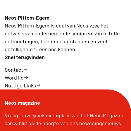
Neos Pittem-Egem
Neos Pittem-Egem is deel van Neos vzw, hét
netwerk van ondernemende senioren. Zin in toffe
ontmoetingen, boeiende uitstappen en veel
gezelligheid? Leer ons kennen!
Snel terugvinden
Contact
Word lid
Nuttige Links
Neos magazine
Vraag jouw fysiek exemplaar van het Neos Magazine
aan & blijf op de hoogte van ons bewegingsnieuws!