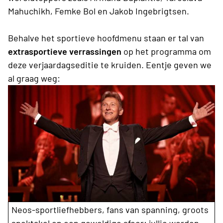
Mahuchikh, Femke Bol en Jakob Ingebrigtsen.
Behalve het sportieve hoofdmenu staan er tal van
extrasportieve verrassingen
op het programma om
deze verjaardagseditie te kruiden. Eentje geven we
al graag weg:
Neos-sportliefhebbers, fans van spanning, groots