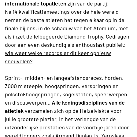
internationale topatleten
zijn van de partij!
Na 14 kwalificatiemeetings over de hele wereld
nemen de beste atleten het tegen elkaar op in de
finale bij ons, in de schaduw van het Atomium, met
als inzet de felbegeerde Diamond Trophy. Gedragen
door een even deskundig als enthousiast publiek:
wie weet welke records er dit keer opnieuw
sneuvelen?
Sprint-, midden- en langeafstandsraces, horden,
3000 m steeple, hoogspringen, verspringen en
polsstokhoogspringen, kogelstoten, speerwerpen
en discuswerpen…
Alle koningsdisciplines van de
atletiek
verzamelen zich op de Heizelvlakte voor
jullie grootste plezier, in het verlengde van de
uitzonderlijke prestaties van de voorbije jaren door
wereldtoppers zoals Armand Duplantis, Yaroslava