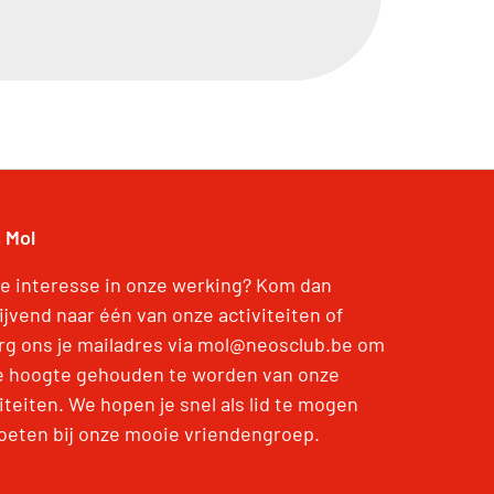
 Mol
je interesse in onze werking? Kom dan
lijvend naar één van onze activiteiten of
rg ons je mailadres via mol@neosclub.be om
e hoogte gehouden te worden van onze
iteiten. We hopen je snel als lid te mogen
oeten bij onze mooie vriendengroep.