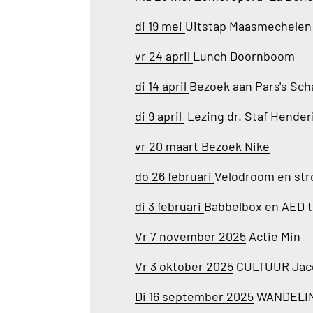
di 19 mei
Uitstap Maasmechelen
vr 24 april
Lunch Doornboom
di 14 april
Bezoek aan Pars's Sch
di 9 april
Lezing dr. Staf Hender
vr 20 maart Bezoek Nike
do 26 februari
Velodroom en str
di 3 februari
Babbelbox en AED t
Vr 7 november 2025
Actie Min
Vr 3 oktober 2025
CULTUUR Ja
Di 16 september 2025
WANDELIN