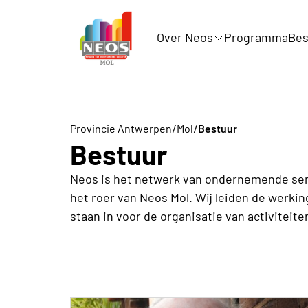
Over Neos
Programma
Bes
/
/
Provincie Antwerpen
Mol
Bestuur
Bestuur
Neos is het netwerk van ondernemende senio
het roer van Neos Mol. Wij leiden de werki
staan in voor de organisatie van activiteit