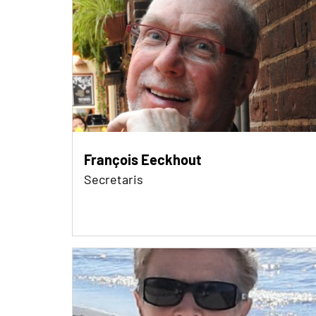
François Eeckhout
Secretaris