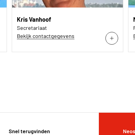
Kris Vanhoof
Secretariaat
Bekijk contactgegevens
Snel terugvinden
Neos