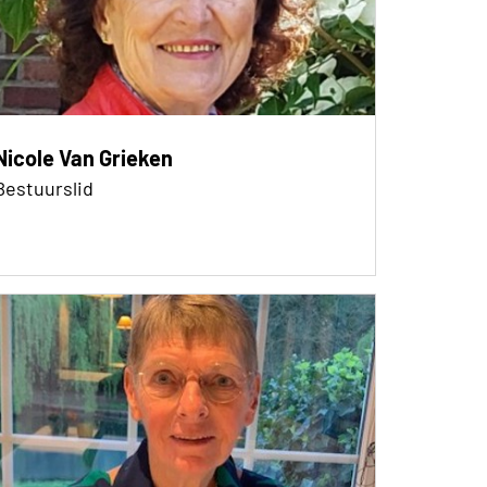
Nicole Van Grieken
Bestuurslid