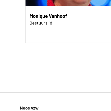
Monique Vanhoof
Bestuurslid
Neos vzw