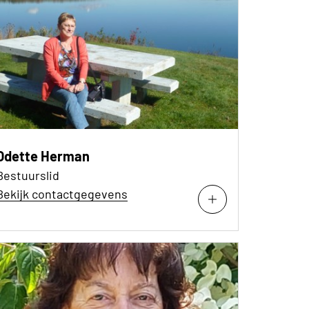
Odette Herman
Bestuurslid
Bekijk contactgegevens