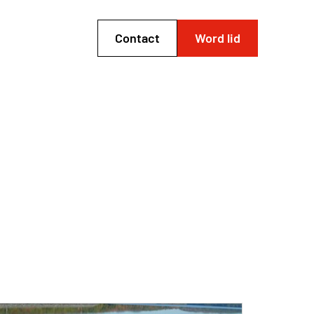
Contact
Word lid