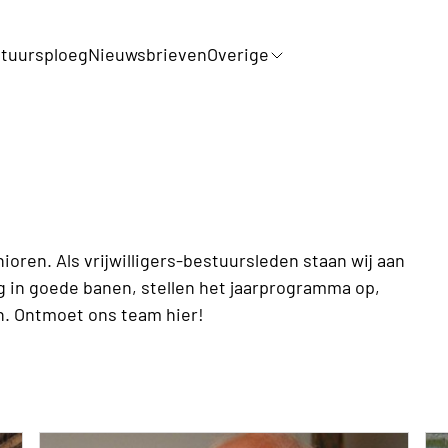
tuursploeg
Nieuwsbrieven
Overige
ren. Als vrijwilligers-bestuursleden staan wij aan
ng in goede banen, stellen het jaarprogramma op,
en. Ontmoet ons team hier!