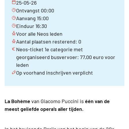
25-05-26
Ontvangst 00:00
Aanvang 15:00
Einduur 16:30
Voor alle Neos leden
Aantal plaatsen resterend: 0
Neos-ticket 1e categorie met
georganiseerd busvervoer: 77,00 euro voor
leden
Op voorhand inschrijven verplicht
La Bohème
van Giacomo Puccini is
één van de
meest geliefde opera’s aller tijden.