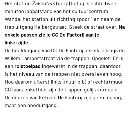
Het station
Zaventem
(dorp) ligt op slechts twee
minuten loopafstand van het cultuurcentrum.
Wandel het station uit richting spoor 1 en neem de
trap uitgang Keibergstraat. Steek de straat over.
Na
enkele passen zie je CC De Factorij aan je
linkerzijde.
De hoofdingang van CC De Factorij bereik je langs de
Willem Lambertstraat via de trappen. Opgelet: Er is
een
rolstoelpad
ingewerkt in de trappen, daardoor
is het niveau van de trappen niet overal even hoog.
Hou daarom uiterst links (muur bib) of rechts (muur
CC) aan, enkel hier zijn de trappen gelijk verdeeld.
De deuren van Eetcafé De Factorij zijn geen ingang,
maar een nooduitgang.