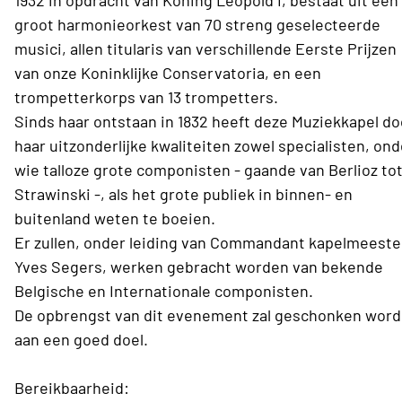
1932 in opdracht van Koning Leopold I, bestaat uit een
groot harmonieorkest van 70 streng geselecteerde
musici, allen titularis van verschillende Eerste Prijzen
van onze Koninklijke Conservatoria, en een
trompetterkorps van 13 trompetters.
Sinds haar ontstaan in 1832 heeft deze Muziekkapel do
haar uitzonderlijke kwaliteiten zowel specialisten, ond
wie talloze grote componisten - gaande van Berlioz to
Strawinski -, als het grote publiek in binnen- en
buitenland weten te boeien.
Er zullen, onder leiding van Commandant kapelmeeste
Yves Segers, werken gebracht worden van bekende
Belgische en Internationale componisten.
De opbrengst van dit evenement zal geschonken wor
aan een goed doel.
Bereikbaarheid: