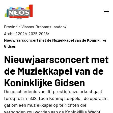
/
/
Provincie Vlaams-Brabant
Landen
/
Archief 2024-2025-2026
Nieuwjaarsconcert met de Muziekkapel van de Koninklijke
Gidsen
Nieuwjaarsconcert met
de Muziekkapel van de
Koninklijke Gidsen
De geschiedenis van dit prestigieuze orkest gaat
terug tot in 1832, toen Koning Leopold I de opdracht
gaf om een muziekkapel op te richten die
verbonden zou worden aan de Koninklijke Wacht.