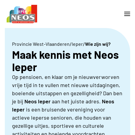
/
/
Provincie West-Vlaanderen
Ieper
Wie zijn wij?
Maak kennis met Neos
Ieper
Op pensioen, en klaar om je nieuwverworven
vrije tijd in te vullen met nieuwe uitdagingen,
boeiende uitstappen en gezelligheid? Dan ben
je bij
Neos Ieper
aan het juiste adres.
Neos
Ieper
is een
bruisende vereniging voor
actieve Ieperse senioren, die houden van
gezellige uitjes, sportieve en culturele
activiteiten en boeiende voordrachten.