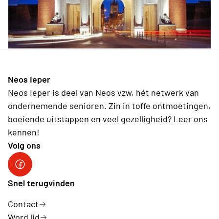
Neos Ieper
Neos Ieper is deel van Neos vzw, hét netwerk van
ondernemende senioren. Zin in toffe ontmoetingen,
boeiende uitstappen en veel gezelligheid? Leer ons
kennen!
Volg ons
Neos Ieper facebook
Snel terugvinden
Contact
Word lid