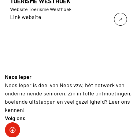
TOERISME WESTHOEK
Website Toerisme Westhoek
Link website
Neos Ieper
Neos Ieper is deel van Neos vzw, hét netwerk van
ondernemende senioren. Zin in toffe ontmoetingen,
boeiende uitstappen en veel gezelligheid? Leer ons
kennen!
Volg ons
Neos Ieper facebook