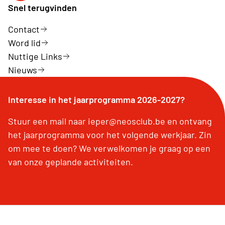
Snel terugvinden
Contact
Word lid
Nuttige Links
Nieuws
Interesse in het jaarprogramma 2026-2027?
Stuur een mail naar ieper@neosclub.be en ontvang
het jaarprogramma voor het volgende werkjaar. Zin
om mee te doen? We verwelkomen je graag op een
van onze geplande activiteiten.