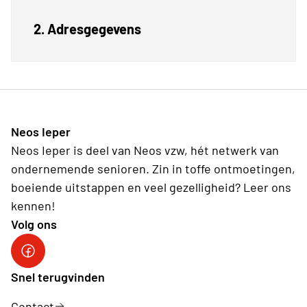
2. Adresgegevens
Neos Ieper
Neos Ieper is deel van Neos vzw, hét netwerk van
ondernemende senioren. Zin in toffe ontmoetingen,
boeiende uitstappen en veel gezelligheid? Leer ons
kennen!
Volg ons
Neos Ieper facebook
Snel terugvinden
Contact