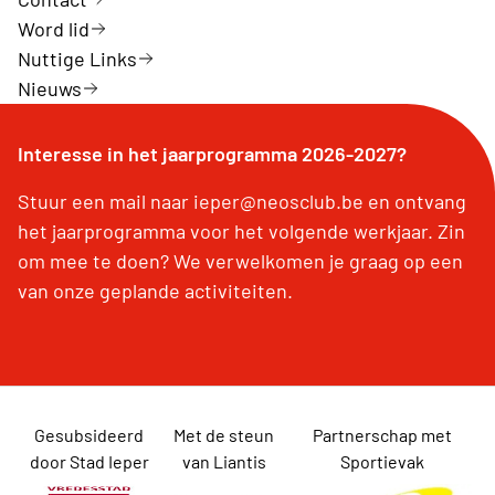
Word lid
Nuttige Links
Nieuws
Interesse in het jaarprogramma 2026-2027?
Stuur een mail naar ieper@neosclub.be en ontvang
het jaarprogramma voor het volgende werkjaar. Zin
om mee te doen? We verwelkomen je graag op een
van onze geplande activiteiten.
Gesubsideerd
Met de steun
Partnerschap met
door Stad Ieper
van Liantis
Sportievak