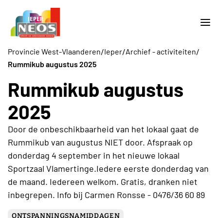
/
/
/
Provincie West-Vlaanderen
Ieper
Archief - activiteiten
Rummikub augustus 2025
Rummikub augustus
2025
Door de onbeschikbaarheid van het lokaal gaat de
Rummikub van augustus NIET door. Afspraak op
donderdag 4 september in het nieuwe lokaal
Sportzaal Vlamertinge.Iedere eerste donderdag van
de maand. Iedereen welkom. Gratis, dranken niet
inbegrepen. Info bij Carmen Ronsse - 0476/36 60 89
ONTSPANNINGSNAMIDDAGEN