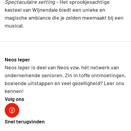
Spectaculaire setting
– Het sprookjesachtige
kasteel van Wijnendale biedt een unieke en
magische ambiance die je zelden meemaakt bij een
musical.
Neos Ieper
Neos Ieper is deel van Neos vzw, hét netwerk van
ondernemende senioren. Zin in toffe ontmoetingen,
boeiende uitstappen en veel gezelligheid? Leer ons
kennen!
Volg ons
Neos Ieper facebook
Snel terugvinden