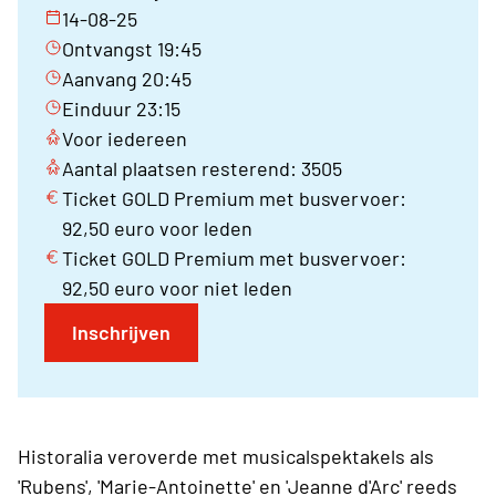
14-08-25
Ontvangst 19:45
Aanvang 20:45
Einduur 23:15
Voor iedereen
Aantal plaatsen resterend: 3505
Ticket GOLD Premium met busvervoer:
92,50 euro voor leden
Ticket GOLD Premium met busvervoer:
92,50 euro voor niet leden
Inschrijven
Historalia veroverde met musicalspektakels als
'Rubens', 'Marie-Antoinette' en 'Jeanne d'Arc' reeds