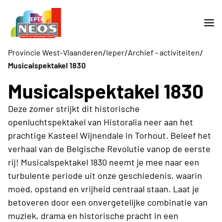
/
/
/
Provincie West-Vlaanderen
Ieper
Archief - activiteiten
Musicalspektakel 1830
Musicalspektakel 1830
Deze zomer strijkt dit historische
openluchtspektakel van Historalia neer aan het
prachtige Kasteel Wijnendale in Torhout. Beleef het
verhaal van de Belgische Revolutie vanop de eerste
rij! Musicalspektakel 1830 neemt je mee naar een
turbulente periode uit onze geschiedenis, waarin
moed, opstand en vrijheid centraal staan. Laat je
betoveren door een onvergetelijke combinatie van
muziek, drama en historische pracht in een