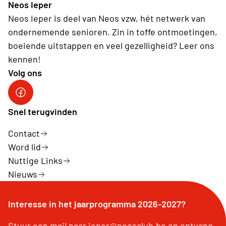
Neos Ieper
Neos Ieper is deel van Neos vzw, hét netwerk van
ondernemende senioren. Zin in toffe ontmoetingen,
boeiende uitstappen en veel gezelligheid? Leer ons
kennen!
Volg ons
Neos Ieper facebook
Snel terugvinden
Contact
Word lid
Nuttige Links
Nieuws
Interesse in het jaarprogramma 2026-2027?
Stuur een mail naar ieper@neosclub.be en ontvang