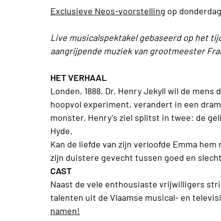
Exclusieve Neos-voorstelling
op donderdag
Live musicalspektakel gebaseerd op het ti
aangrijpende muziek van grootmeester Frank
HET VERHAAL
Londen, 1888. Dr. Henry Jekyll wil de mens 
hoopvol experiment, verandert in een drama
monster. Henry’s ziel splitst in twee: de g
Hyde.
Kan de liefde van zijn verloofde Emma hem 
zijn duistere gevecht tussen goed en slech
CAST
Naast de vele enthousiaste vrijwilligers str
talenten uit de Vlaamse musical- en televi
namen!