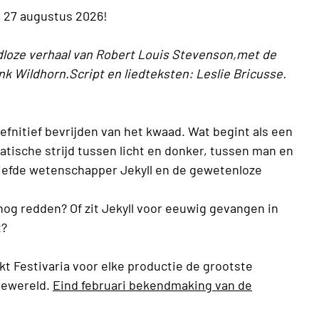
 27 augustus 2026!
jdloze verhaal van Robert Louis Stevenson,met de
 Wildhorn.Script en liedteksten: Leslie Bricusse.
defnitief bevrijden van het kwaad. Wat begint als een
tische strijd tussen licht en donker, tussen man en
eliefde wetenschapper Jekyll en de gewetenloze
nog redden? Of zit Jekyll voor eeuwig gevangen in
t?
ikt Festivaria voor elke productie de grootste
siewereld.
Eind februari bekendmaking van de