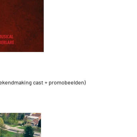
bekendmaking cast + promobeelden)