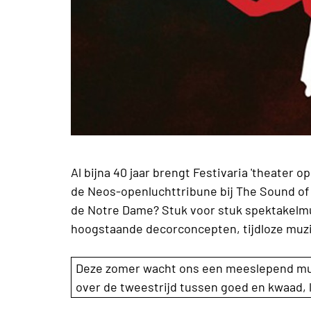
Al bijna 40 jaar brengt Festivaria 'theater op
de Neos-openluchttribune bij The Sound of M
de Notre Dame? Stuk voor stuk spektakelmus
hoogstaande decorconcepten, tijdloze muzi
Deze zomer wacht ons een meeslepend mus
over de tweestrijd tussen goed en kwaad, 