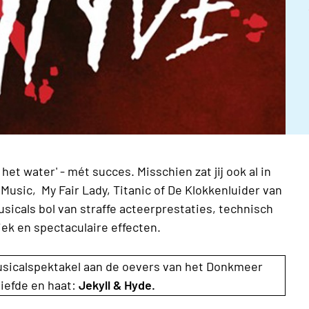
 het water' - mét succes. Misschien zat jij ook al in
usic, My Fair Lady, Titanic of De Klokkenluider van
icals bol van straffe acteerprestaties, technisch
ek en spectaculaire effecten.
icalspektakel aan de oevers van het Donkmeer
liefde en haat:
Jekyll & Hyde.