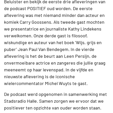
Beluister en bekijk de eerste drie afleveringen van
de podcast POSITIEF oud worden. De eerste
aflevering was met niemand minder dan acteur en
komiek Carry Goossens. Als tweede gast mochten
we presentatrice en journaliste Kathy Lindekens
verwelkomen. Onze derde gast is filosoof,
wiskundige en auteur van het boek ‘Wijs, grijs en
puber’ Jean Paul Van Bendegem. In de vierde
aflevering is het de beurt aan Leen Persijn, de
onvermoeibare actrice en zangeres die jullie graag
meeneemt op haar levenspad. In de vijfde en
nieuwste aflevering is de iconische
wielercommentator Michel Wuyts te gast.
De podcast werd opgenomen in samenwerking met
Stadsradio Halle. Samen zorgen we ervoor dat we
positiever ten opzichte van ouder worden staan.