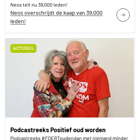
Neos telt nu 39.000 leden!
Neos overschrijdt de kaap van 39.000
leden!
ACTUEEL
Podcastreeks Positief oud worden
Podcastreeks #FOERToudendan met niemand minder