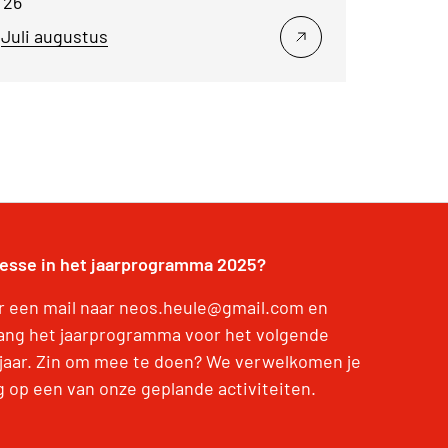
'26
Juli augustus
resse in het jaarprogramma 2025?
r een mail naar neos.heule@gmail.com en
ang het jaarprogramma voor het volgende
jaar. Zin om mee te doen? We verwelkomen je
g op een van onze geplande activiteiten.