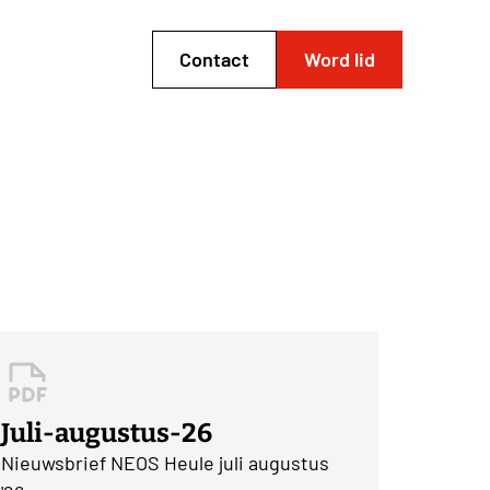
Contact
Word lid
Juli-augustus-26
Nieuwsbrief NEOS Heule juli augustus