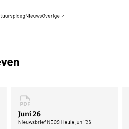
tuursploeg
Nieuws
Overige
even
Juni 26
Nieuwsbrief NEOS Heule juni '26